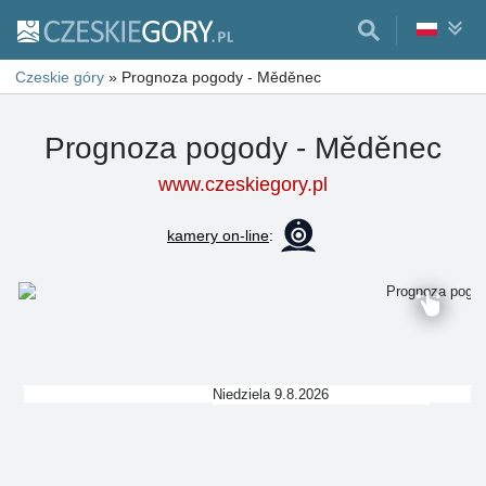
Czeskie góry
»
Prognoza pogody - Měděnec
Prognoza pogody - Měděnec
www.czeskiegory.pl
kamery on-line
:
Niedziela 9.8.2026