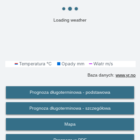
Loading weather
Baza danych:
www.yr.no
Prognoza długoterminowa - podstawowa
Prognoza długoterminowa - szczegółowa
Mapa