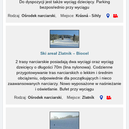
Do dyspozycji jest także wyciąg dziecięcy. Parking
bezposŕednio przy wyciągu
Rodzaj:
Ośrodek narciarski
,
Miejsce:
Krásná - Sihly
Ski areał Zlatnik – Biocel
2 trasy narciarskie posiadają dwa wyciągi oraz wyciąg
dzeicięcy o długości 70m (lina nylonowa). Codzienne
przygotowywanie tras narciarskich o lekkim i średnim
obciążeniu, odpowiednie dla początkujących i nieco
zaawansowanych narciarzy. Nowo wyposażone w naśnieżanie
i oświetlanie. Bufet przy wyciągu
Rodzaj:
Ośrodek narciarski
,
Miejsce:
Zlatník