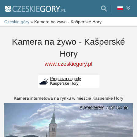
Czeskie góry
»
Kamera na żywo - Kašperské Hory
Kamera na żywo - Kašperské
Hory
www.czeskiegory.pl
Prognoza pogody
Kašperské Hory
Kamera internetowa na rynku w mieście Kašperské Hory