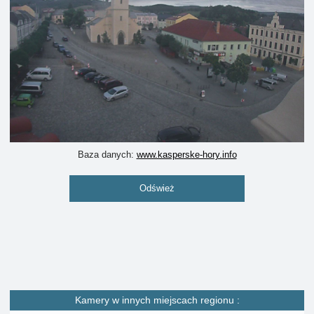
Baza danych:
www.kasperske-hory.info
Odśwież
Kamery w innych miejscach regionu :