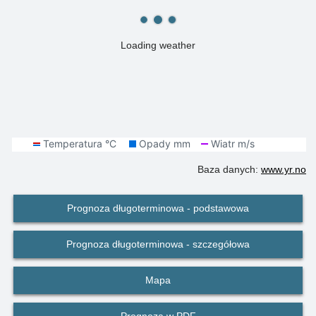
Loading weather
Baza danych:
www.yr.no
Prognoza długoterminowa - podstawowa
Prognoza długoterminowa - szczegółowa
Mapa