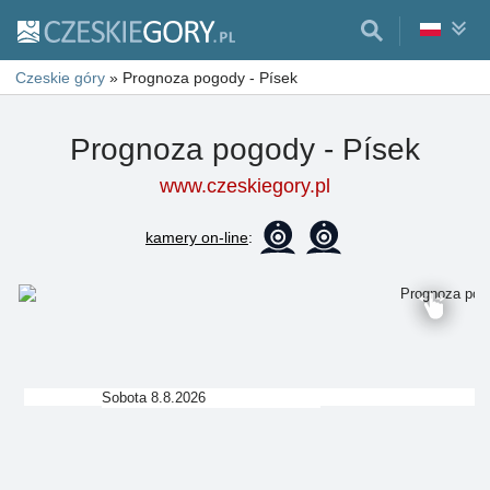
Czeskie góry
»
Prognoza pogody - Písek
Prognoza pogody - Písek
www.czeskiegory.pl
kamery on-line
:
Sobota 8.8.2026