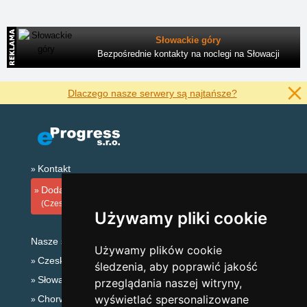
Słowackie góry
Bezpośrednie kontakty na noclegi na Słowacji
Dlaczego nasze serwery są najtańsze?
Kontakt
Dodaj zakwaterowanie
(Czeski)
Używamy pliki cookie
Nasze serwery:
Używamy plików cookie
Czeskie Góry
śledzenia, aby poprawić jakość
Słowackie góry
przeglądania naszej witryny,
wyświetlać spersonalizowane
Chorwacja