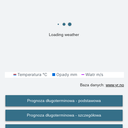
Loading weather
Baza danych:
www.yr.no
Prognoza długoterminowa - podstawowa
Prognoza długoterminowa - szczegółowa