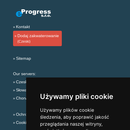
Kontakt
Dodaj zakwaterowanie
(Czeski)
Sitemap
Our servers:
Czeskie Góry
Słowackie góry
Używamy pliki cookie
Chorwacja
Używamy plików cookie
Ochrona prywatności
śledzenia, aby poprawić jakość
Cookies
przeglądania naszej witryny,