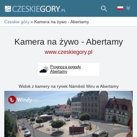
Czeskie góry
»
Kamera na żywo - Abertamy
Kamera na żywo - Abertamy
www.czeskiegory.pl
Prognoza pogody
Abertamy
Widok z kamery na rynek Náměstí Miru w Abertamy