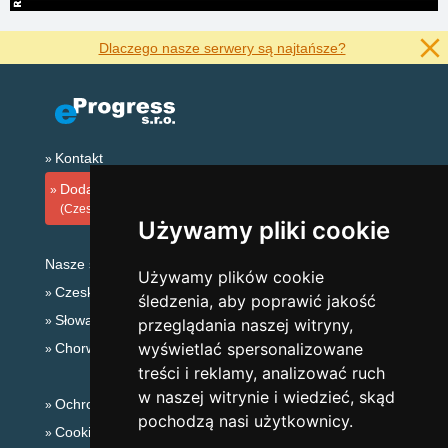
Dlaczego nasze serwery są najtańsze?
Kontakt
Dodaj zakwaterowanie
(Czeski)
Używamy pliki cookie
Nasze serwery:
Używamy plików cookie
Czeskie Góry
śledzenia, aby poprawić jakość
Słowackie góry
przeglądania naszej witryny,
wyświetlać spersonalizowane
Chorwacja
treści i reklamy, analizować ruch
w naszej witrynie i wiedzieć, skąd
Ochrona prywatności
pochodzą nasi użytkownicy.
Cookies