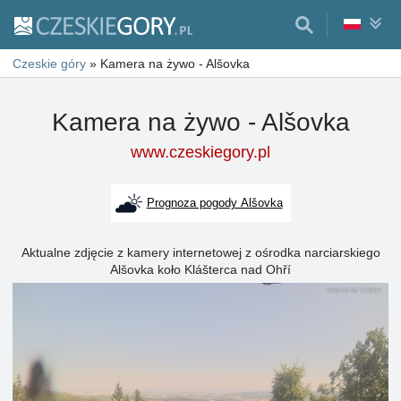
Czeskie góry
»
Kamera na żywo - Alšovka
Kamera na żywo - Alšovka
www.czeskiegory.pl
Prognoza pogody Alšovka
Aktualne zdjęcie z kamery internetowej z ośrodka narciarskiego
Alšovka koło Klášterca nad Ohří