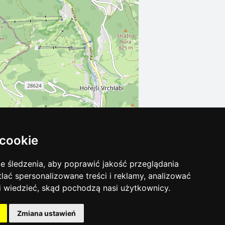
 cookie
Leaflet
| ©
OpenStreetMap
contributors
 śledzenia, aby poprawić jakość przeglądania
tlać spersonalizowane treści i reklamy, analizować
 i wiedzieć, skąd pochodzą nasi użytkownicy.
Zmiana ustawień