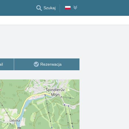
Szukaj
il
Rezerwacja