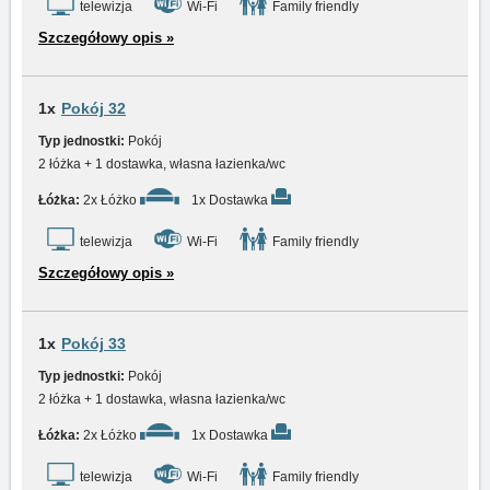
telewizja
Wi-Fi
Family friendly
Szczegółowy opis »
1x
Pokój 32
Typ jednostki:
Pokój
2 łóżka + 1 dostawka, własna łazienka/wc
Łóżka:
2x Łóżko
1x Dostawka
telewizja
Wi-Fi
Family friendly
Szczegółowy opis »
1x
Pokój 33
Typ jednostki:
Pokój
2 łóżka + 1 dostawka, własna łazienka/wc
Łóżka:
2x Łóżko
1x Dostawka
telewizja
Wi-Fi
Family friendly