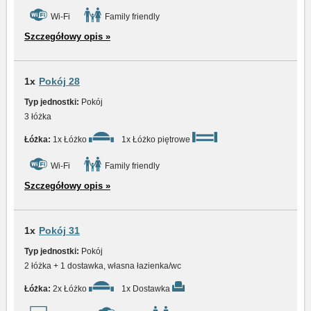
Wi-Fi
Family friendly
Szczegółowy opis »
1x
Pokój 28
Typ jednostki:
Pokój
3 łóżka
Łóżka:
1x Łóżko
1x Łóżko piętrowe
Wi-Fi
Family friendly
Szczegółowy opis »
1x
Pokój 31
Typ jednostki:
Pokój
2 łóżka + 1 dostawka, własna łazienka/wc
Łóżka:
2x Łóżko
1x Dostawka