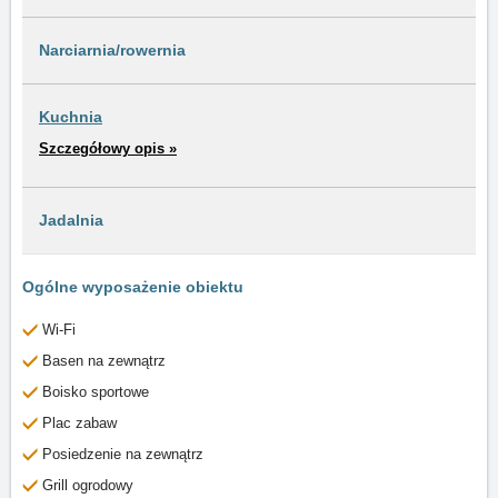
Narciarnia/rowernia
Kuchnia
Szczegółowy opis »
Jadalnia
Ogólne wyposażenie obiektu
Wi-Fi
Basen na zewnątrz
Boisko sportowe
Plac zabaw
Posiedzenie na zewnątrz
Grill ogrodowy