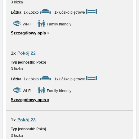
3 łóżka
Łóżka:
1x Łóżko
1x Łóżko piętrowe
Wi-Fi
Family friendly
Szczegółowy opis »
1x
Pokój 22
Typ jednostki:
Pokój
3 łóżka
Łóżka:
1x Łóżko
1x Łóżko piętrowe
Wi-Fi
Family friendly
Szczegółowy opis »
1x
Pokój 23
Typ jednostki:
Pokój
3 łóżka