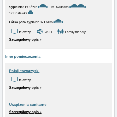
Sypialnia:
1x Łóżko
1x Dwułóżko
1x Dostawka
Łóżka poza sypialni:
3x Łóżko
telewizja
Wi-Fi
Family friendly
Szczegółowy opis »
Inne pomieszczenia
Pokój towarzyski
telewizja
Szczegółowy opis »
Urządzenia sanitarne
Szczegółowy opis »