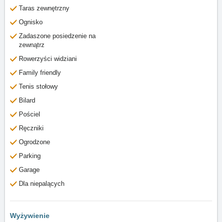
Taras zewnętrzny
Ognisko
Zadaszone posiedzenie na
zewnątrz
Rowerzyści widziani
Family friendly
Tenis stołowy
Bilard
Pościel
Ręczniki
Ogrodzone
Parking
Garage
Dla niepalących
Wyżywienie