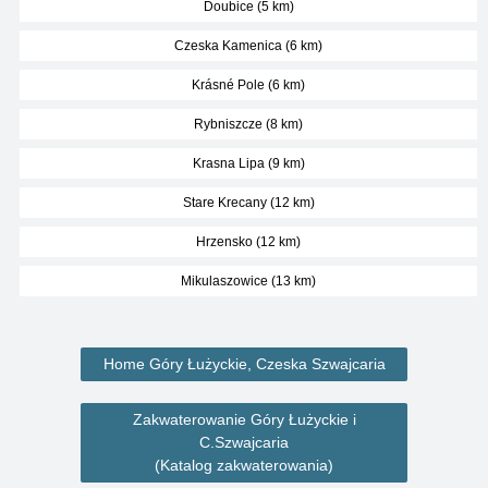
Doubice (5 km)
Czeska Kamenica (6 km)
Krásné Pole (6 km)
Rybniszcze (8 km)
Krasna Lipa (9 km)
Stare Krecany (12 km)
Hrzensko (12 km)
Mikulaszowice (13 km)
Home Góry Łużyckie, Czeska Szwajcaria
Zakwaterowanie Góry Łużyckie i
C.Szwajcaria
(Katalog zakwaterowania)