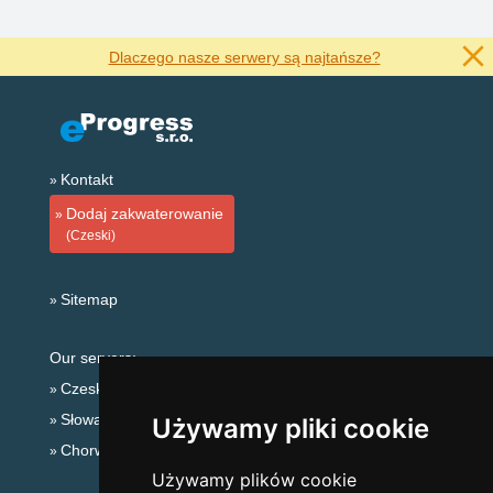
Dlaczego nasze serwery są najtańsze?
Kontakt
Dodaj zakwaterowanie
(Czeski)
Sitemap
Our servers:
Czeskie Góry
Słowackie góry
Używamy pliki cookie
Chorwacja
Używamy plików cookie