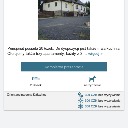
Pensjonat posiada 20 łóżek. Do dyspozycji jest także mała kuchnia.
Oferujemy także trzy apartamenty, każdy z 2
…
więcej »
Kompletna prezentacja
20 łóżek
na życzenie
Orientacyjna cena łóżka/noc:
300 CZK
bez wyżywienia
300 CZK
bez wyżywienia
300 CZK
bez wyżywienia