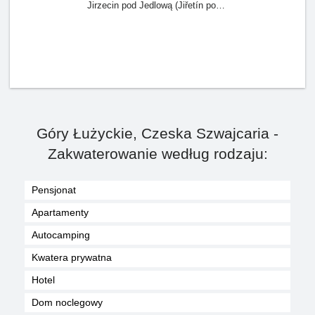
Jirzecin pod Jedlową (Jiřetín pod Jedlovou) - Droga Krzyżowa
Góry Łużyckie, Czeska Szwajcaria -
Zakwaterowanie według rodzaju:
Pensjonat
Apartamenty
Autocamping
Kwatera prywatna
Hotel
Dom noclegowy