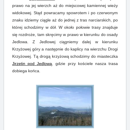
prawo na jej wierzch aż do miejscowej kamiennej wieży
widokowej. Stąd powracamy spowrotem i po czerwonym
znaku idziemy ciągle aż do jednej z tras narciarskich, po
której schodzimy w dół. W około połowie trasy znajduje
się rozdroże, tam skręcimy w prawo w kierunku do osady
Jedlowa. Z Jedlowej ciągniemy dalej w kierunku
Krzyżowej góry a następnie do kaplicy na wierzchu Drogi
Krzyżowej. Tą drogą krzyżową schodzimy do miasteczka
Jirzetin pod Jedlową
, gdzie przy kościele nasza trasa
dobiega końca.