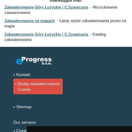
Interesujące linki:
Zakwaterowanie Góry Łużyckie i C.Szwajcaria
Wyszukiwanie
zaawansowane
Zakwaterowanie na mapach
Łatwy wybór zakwaterowania prosto na
mapie
Zakwaterowanie Góry Łużyckie i C.Szwajcaria
Katalog
zakwaterowania
Kontakt
Dodaj zakwaterowanie
(Czeski)
Sitemap
Our servers:
Czeskie Góry