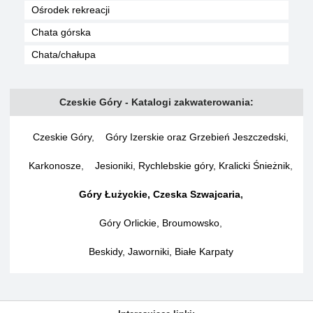
Ośrodek rekreacji
Chata górska
Chata/chałupa
Czeskie Góry - Katalogi zakwaterowania:
Czeskie Góry
,
Góry Izerskie oraz Grzebień Jeszczedski
,
Karkonosze
,
Jesioniki, Rychlebskie góry, Kralicki Śnieżnik
,
Góry Łużyckie, Czeska Szwajcaria
,
Góry Orlickie, Broumowsko
,
Beskidy, Jaworniki, Białe Karpaty