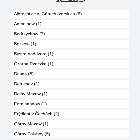
Albrechtice w Górach Izerskich (6)
Antoninow (1)
Bedrzychow (7)
Bozkow (1)
Bystra nad Izerą (1)
Czarna Rzeczka (1)
Desna (8)
Detrichov (1)
Dolny Maxow (1)
Ferdinandow (1)
Frýdlant v Čechách (2)
Górny Maxow (1)
Górny Polubny (5)