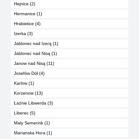
Hejnice (2)
Hermanice (1)
Hrabietice (4)
Izerka (3)
Jablonec nad Izerą (1)
Jablonec nad Nisą (1)
Janow nad Nisą (11)
Josefów Dół (4)
Karlow (1)
Korzenow (13)
Łaźnie Libwerda (3)
Liberec (5)
Maly Semerink (1)
Marianska Hora (1)