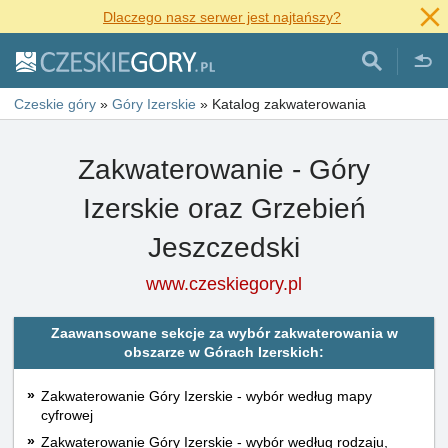
Dlaczego nasz serwer jest najtańszy?
Czeskie góry
»
Góry Izerskie
»
Katalog zakwaterowania
Zakwaterowanie - Góry
Izerskie oraz Grzebień
Jeszczedski
www.czeskiegory.pl
Zaawansowane sekcje za wybór zakwaterowania w
obszarze w Górach Izerskich:
Zakwaterowanie Góry Izerskie - wybór według mapy
cyfrowej
Zakwaterowanie Góry Izerskie - wybór według rodzaju,