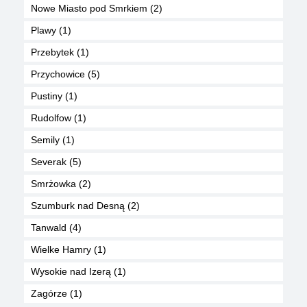
Nowe Miasto pod Smrkiem (2)
Plawy (1)
Przebytek (1)
Przychowice (5)
Pustiny (1)
Rudolfow (1)
Semily (1)
Severak (5)
Smrżowka (2)
Szumburk nad Desną (2)
Tanwald (4)
Wielke Hamry (1)
Wysokie nad Izerą (1)
Zagórze (1)