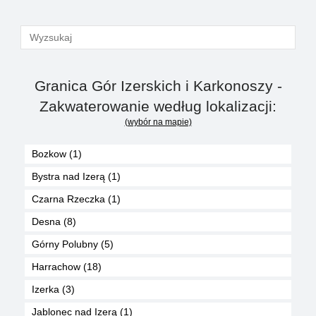
Granica Gór Izerskich i Karkonoszy -
Zakwaterowanie według lokalizacji:
(wybór na mapie)
Bozkow (1)
Bystra nad Izerą (1)
Czarna Rzeczka (1)
Desna (8)
Górny Polubny (5)
Harrachow (18)
Izerka (3)
Jablonec nad Izerą (1)