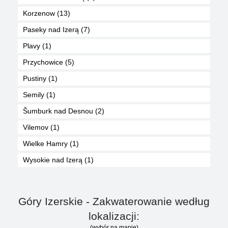
Korzenow (13)
Paseky nad Izerą (7)
Plavy (1)
Przychowice (5)
Pustiny (1)
Semily (1)
Šumburk nad Desnou (2)
Vilemov (1)
Wielke Hamry (1)
Wysokie nad Izerą (1)
Góry Izerskie - Zakwaterowanie według
lokalizacji:
(wybór na mapie)