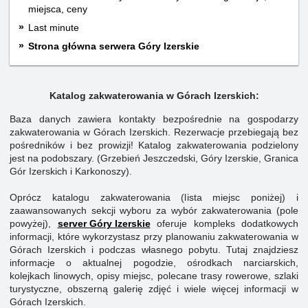
miejsca, ceny
Last minute
Strona główna serwera Góry Izerskie
Katalog zakwaterowania w Górach Izerskich:
Baza danych zawiera kontakty bezpośrednie na gospodarzy
zakwaterowania w Górach Izerskich. Rezerwacje przebiegają bez
pośredników i bez prowizji! Katalog zakwaterowania podzielony
jest na podobszary. (Grzebień Jeszczedski, Góry Izerskie, Granica
Gór Izerskich i Karkonoszy).
Oprócz katalogu zakwaterowania (lista miejsc poniżej) i
zaawansowanych sekcji wyboru za wybór zakwaterowania (pole
powyżej),
server Góry Izerskie
oferuje kompleks dodatkowych
informacji, które wykorzystasz przy planowaniu zakwaterowania w
Górach Izerskich i podczas własnego pobytu. Tutaj znajdziesz
informacje o aktualnej pogodzie, ośrodkach narciarskich,
kolejkach linowych, opisy miejsc, polecane trasy rowerowe, szlaki
turystyczne, obszerną galerię zdjęć i wiele więcej informacji w
Górach Izerskich.