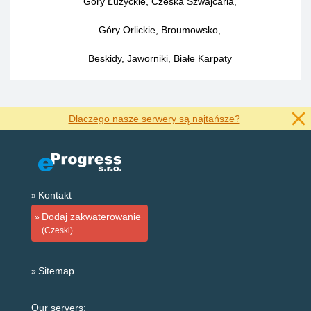
Góry Łużyckie, Czeska Szwajcaria
,
Góry Orlickie, Broumowsko
,
Beskidy, Jaworniki, Białe Karpaty
Dlaczego nasze serwery są najtańsze?
Kontakt
Dodaj zakwaterowanie
(Czeski)
Sitemap
Our servers: