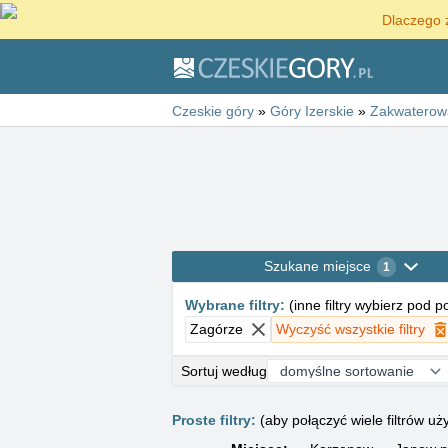
Dlaczego 
Czeskie góry
»
Góry Izerskie
»
Zakwaterow
Szukane miejsce
1
Wybrane filtry
:
(
inne filtry wybierz pod 
Zagórze
Wyczyść wszystkie filtry
Sortuj według
Proste filtry:
(aby połączyć wiele filtrów 