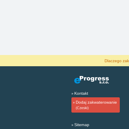
Dlaczego zak
Kontakt
Dodaj zakwaterowanie
(Czeski)
Sitemap