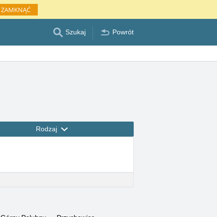
ZAMKNĄĆ
Szukaj
Powrót
Rodzaj