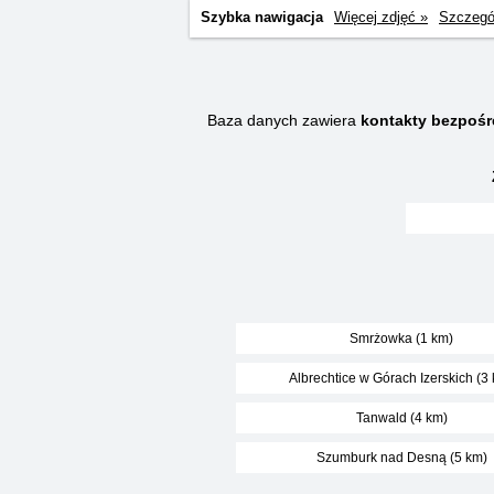
Szybka nawigacja
Więcej zdjęć »
Szczegó
Baza danych zawiera
kontakty bezpośr
Smrżowka (1 km)
Albrechtice w Górach Izerskich (3
Tanwald (4 km)
Szumburk nad Desną (5 km)