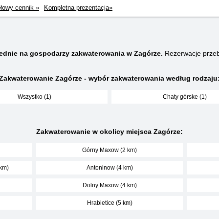
łowy cennik »
Kompletna prezentacja»
ednie na gospodarzy zakwaterowania w Zagórze.
Rezerwacje prze
Zakwaterowanie Zagórze - wybór zakwaterowania według rodzaju
Wszystko (1)
Chaty górske (1)
Zakwaterowanie w okolicy miejsca Zagórze:
Górny Maxow (2 km)
 km)
Antoninow (4 km)
Dolny Maxow (4 km)
Hrabietice (5 km)