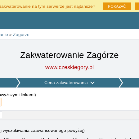
POKAZAĆ
zakwaterowanie na tym serwerze jest najtańsze?
anie
»
Zagórze
Zakwaterowanie Zagórze
www.czeskiegory.pl
Cena zakwaterowania
powyższymi linkami
)
użyj wyszukiwania zaawansowanego powyżej)