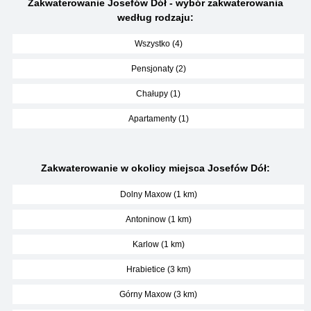
Zakwaterowanie Josefów Dół - wybór zakwaterowania
według rodzaju:
Wszystko (4)
Pensjonaty (2)
Chałupy (1)
Apartamenty (1)
Zakwaterowanie w okolicy miejsca Josefów Dół:
Dolny Maxow (1 km)
Antoninow (1 km)
Karlow (1 km)
Hrabietice (3 km)
Górny Maxow (3 km)