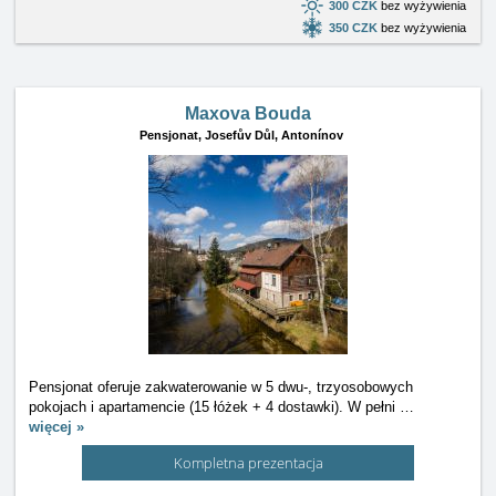
300 CZK
bez wyżywienia
350 CZK
bez wyżywienia
Maxova Bouda
Pensjonat,
Josefův Důl, Antonínov
Pensjonat oferuje zakwaterowanie w 5 dwu-, trzyosobowych
pokojach i apartamencie (15 łóżek + 4 dostawki). W pełni
…
więcej »
Kompletna prezentacja