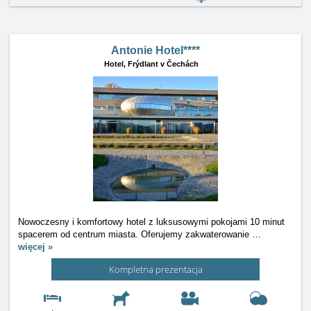
Antonie Hotel****
Hotel,
Frýdlant v Čechách
Nowoczesny i komfortowy hotel z luksusowymi pokojami 10 minut
spacerem od centrum miasta. Oferujemy zakwaterowanie
…
więcej »
Kompletna prezentacja