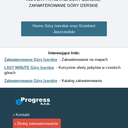
ZAKWATEROWANIE GÓRY IZERSKIE
Home Góry Izerskie oraz Grzebień
Jeszczedski
Interesujące linki:
Zakwaterowanie Góry Izerskie
Zakwaterowanie na mapach
LAST MINUTE Góry Izerskie
Korzystne oferty pobytów w czeskich
górach
Zakwaterowanie Góry Izerskie
Katalog zakwaterowania
Kontakt
Dodaj zakwaterowanie