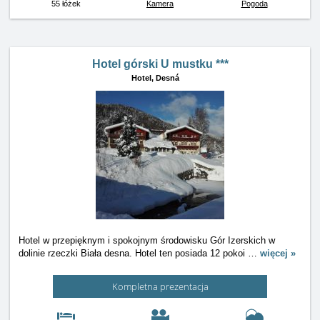
55 łóżek
Kamera
Pogoda
Hotel górski U mustku ***
Hotel,
Desná
Hotel w przepięknym i spokojnym środowisku Gór Izerskich w
dolinie rzeczki Biała desna. Hotel ten posiada 12 pokoi
…
więcej »
Kompletna prezentacja