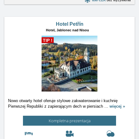
Hotel Petřín
Hotel,
Jablonec nad Nisou
TIP !
Nowo otwarty hotel oferuje stylowe zakwaterowanie i kuchnię
Pierwszej Republiki z zapierającym dech w piersiach
…
więcej »
Kompletna prezentacja