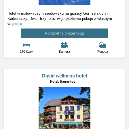
Hotel w malowniczym środowisku na granicy Gór Izerskich i
Karkonoszy. Dwu-, trzy- oraz więcejłóżkowe pokoje z własnym
…
więcej »
Kompletna prezentacja
170 łóżek
Kamera
Pogoda
David wellness hotel
Hotel,
Harrachov