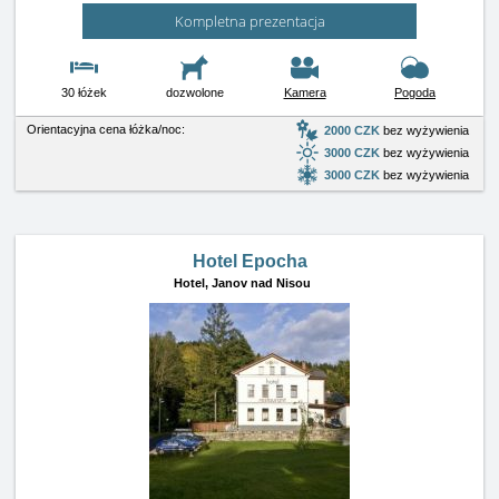
Kompletna prezentacja
30 łóżek
dozwolone
Kamera
Pogoda
Orientacyjna cena łóżka/noc:
2000 CZK
bez wyżywienia
3000 CZK
bez wyżywienia
3000 CZK
bez wyżywienia
Hotel Epocha
Hotel,
Janov nad Nisou