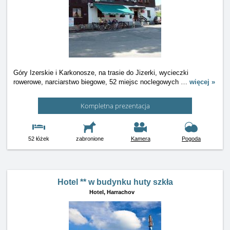
Góry Izerskie i Karkonosze, na trasie do Jizerki, wycieczki
rowerowe, narciarstwo biegowe, 52 miejsc noclegowych
…
więcej »
Kompletna prezentacja
52 łóżek
zabronione
Kamera
Pogoda
Hotel ** w budynku huty szkła
Hotel,
Harrachov