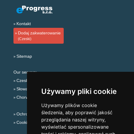
Kontakt
Dodaj zakwaterowanie
(Czeski)
Sitemap
Our servers:
Czeskie Góry
Słowackie góry
Używamy pliki cookie
Chorwacja
Używamy plików cookie
śledzenia, aby poprawić jakość
Ochrona prywatności
przeglądania naszej witryny,
Cookies
wyświetlać spersonalizowane