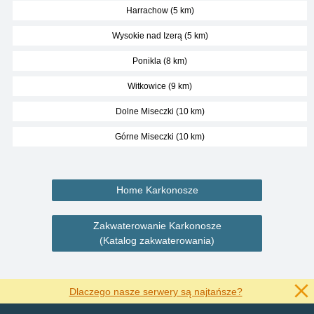
Harrachow (5 km)
Wysokie nad Izerą (5 km)
Ponikla (8 km)
Witkowice (9 km)
Dolne Miseczki (10 km)
Górne Miseczki (10 km)
Home Karkonosze
Zakwaterowanie Karkonosze
(Katalog zakwaterowania)
Dlaczego nasze serwery są najtańsze?