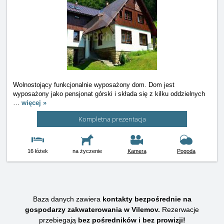
Wolnostojący funkcjonalnie wyposażony dom. Dom jest
wyposażony jako pensjonat górski i składa się z kilku oddzielnych
…
więcej »
Kompletna prezentacja
16 łóżek
na życzenie
Kamera
Pogoda
Baza danych zawiera
kontakty bezpośrednie na
gospodarzy zakwaterowania w Vilemov.
Rezerwacje
przebiegają
bez pośredników i bez prowizji!