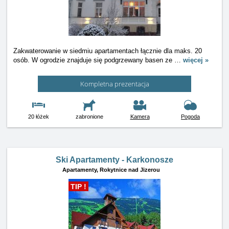
Zakwaterowanie w siedmiu apartamentach łącznie dla maks. 20
osób. W ogrodzie znajduje się podgrzewany basen ze
…
więcej »
Kompletna prezentacja
20 łóżek
zabronione
Kamera
Pogoda
Ski Apartamenty - Karkonosze
Apartamenty,
Rokytnice nad Jizerou
TIP !