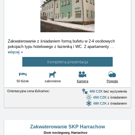
Zakwaterowanie z śniadaniem formą bufetu w 2-4 osobowych
pokojach typu hotelowego z łazienką i WC. 2 apartamenty
…
więcej »
Kompletna prezentacja
50 łóżek
zabronione
Kamera
Pogoda
Orientacyjna cena łóżka/noc:
400 CZK
bez wyżywienia
650 CZK
z śniadaniem
680 CZK
z śniadaniem
Zakwaterowanie SKP Harrachow
Dom noclegowy,
Harrachov