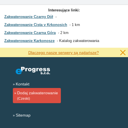
Interesujące linki:
Zakwaterowanie Czarny Dół
Zakwaterowanie Cista v Krkonosich
1 km
Zakwaterowanie Czarna Góra
2 km
Zakwaterowanie Karkonosze
Katalog zakwaterowania
Dlaczego nasze serwery są najtańsze?
Kontakt
Dodaj zakwaterowanie
(Czeski)
Sitemap