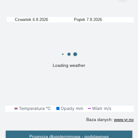
Czwartek 6.8.2026
Piątek 7.8.2026
Loading weather
Baza danych:
www.yr.no
Prognoza długoterminowa - podstawowa