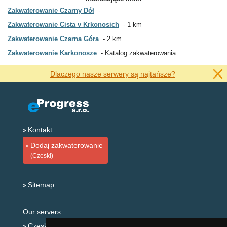
Zakwaterowanie Czarny Dół
Zakwaterowanie Cista v Krkonosich
1 km
Zakwaterowanie Czarna Góra
2 km
Zakwaterowanie Karkonosze
Katalog zakwaterowania
Dlaczego nasze serwery są najtańsze?
Kontakt
Dodaj zakwaterowanie
(Czeski)
Sitemap
Our servers:
Czeskie Góry