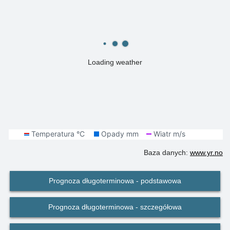
Loading weather
Baza danych:
www.yr.no
Prognoza długoterminowa - podstawowa
Prognoza długoterminowa - szczegółowa