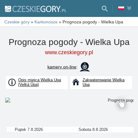
Czeskie góry
»
Karkonosze
»
Prognoza pogody - Wielka Upa
Prognoza pogody - Wielka Upa
www.czeskiegory.pl
kamery on-line
:
Opis miejca Wielka Upa
Zakwaterowanie Wielka
(Velká Úpa)
Upa
Piątek 7.8.2026
Sobota 8.8.2026