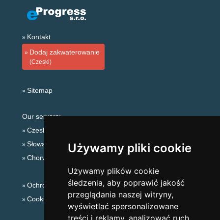
Kontakt
Dodaj zakwaterowanie
(Czeski)
Sitemap
Our servers:
Czeskie Góry
Słowackie góry
Używamy pliki cookie
Chorwacja
Używamy plików cookie
śledzenia, aby poprawić jakość
Ochrona prywatności
przeglądania naszej witryny,
Cookies
wyświetlać spersonalizowane
treści i reklamy, analizować ruch