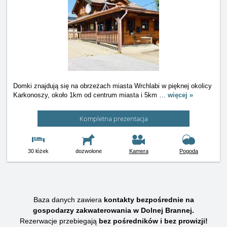
Domki znajdują się na obrzeżach miasta Wrchlabi w pięknej okolicy
Karkonoszy, około 1km od centrum miasta i 5km
…
więcej »
Kompletna prezentacja
30 łóżek
dozwolone
Kamera
Pogoda
Baza danych zawiera
kontakty bezpośrednie na
gospodarzy zakwaterowania w Dolnej Brannej.
Rezerwacje przebiegają
bez pośredników i bez prowizji!