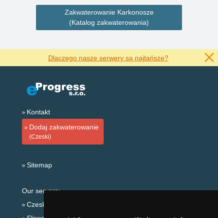
Zakwaterowanie Karkonosze
(Katalog zakwaterowania)
Dlaczego nasze serwery są najtańsze?
Kontakt
Dodaj zakwaterowanie
(Czeski)
Sitemap
Our servers:
Czeskie Góry