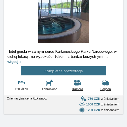
Hotel górski w samym sercu Karkonoskiego Parku Narodowego, w
cichej lokacji, na wysokości 1030m, z bardzo korzystnymi
…
więcej »
Kompletna prezentacja
120 łóżek
zabronione
Kamera
Pogoda
Orientacyjna cena łóżka/noc:
750 CZK
z śniadaniem
1000 CZK
z śniadaniem
1250 CZK
z śniadaniem