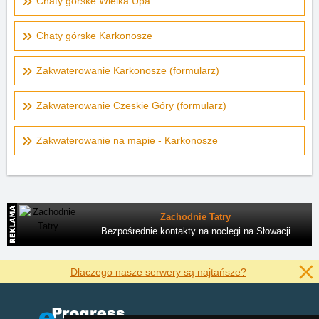
Chaty górske Wielka Upa
Chaty górske Karkonosze
Zakwaterowanie Karkonosze (formularz)
Zakwaterowanie Czeskie Góry (formularz)
Zakwaterowanie na mapie - Karkonosze
Zachodnie Tatry
Bezpośrednie kontakty na noclegi na Słowacji
Dlaczego nasze serwery są najtańsze?