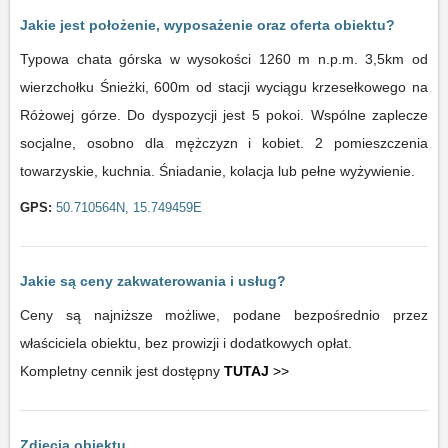
Jakie jest położenie, wyposażenie oraz oferta obiektu?
Typowa chata górska w wysokości 1260 m n.p.m. 3,5km od
wierzchołku Śnieżki, 600m od stacji wyciągu krzesełkowego na
Różowej górze. Do dyspozycji jest 5 pokoi. Wspólne zaplecze
socjalne, osobno dla mężczyzn i kobiet. 2 pomieszczenia
towarzyskie, kuchnia. Śniadanie, kolacja lub pełne wyżywienie.
GPS:
50.710564N, 15.749459E
Jakie są ceny zakwaterowania i usług?
Ceny są najniższe możliwe, podane bezpośrednio przez
właściciela obiektu, bez prowizji i dodatkowych opłat.
Kompletny cennik jest dostępny
TUTAJ
>>
Zdjęcia obiektu