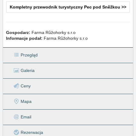
Kompletny przewodnik turystyczny Pec pod Sněžkou >>
Gospodarz:
Farma Růžohorky s.r.o
Informacje podał:
Farma Růžohorky s.r.o
Przegląd
Galeria
Ceny
Mapa
Email
Rezerwacja