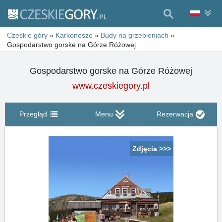
Czeskie góry
»
Karkonosze
»
Budy na grzebieniach
»
Gospodarstwo gorske na Górze Różowej
Gospodarstwo gorske na Górze Różowej
www.czeskiegory.pl
Przegląd
Menu
Rezerwacja
Zdjęcia >>>