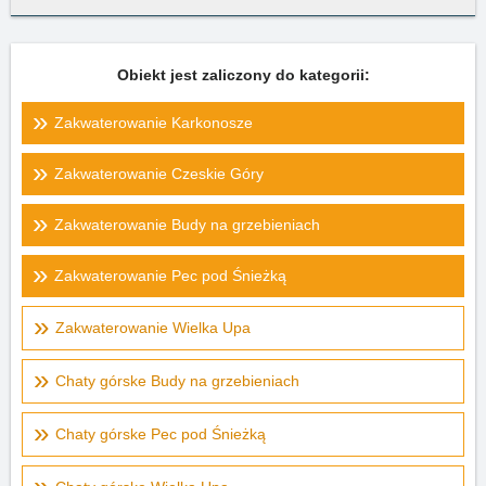
Obiekt jest zaliczony do kategorii:
Zakwaterowanie Karkonosze
Zakwaterowanie Czeskie Góry
Zakwaterowanie Budy na grzebieniach
Zakwaterowanie Pec pod Śnieżką
Zakwaterowanie Wielka Upa
Chaty górske Budy na grzebieniach
Chaty górske Pec pod Śnieżką