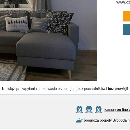
www.cz
Niewiążące zapytania i rezerwacje przebiegają
bez pośredników i bez prowizji!
kamery on-line 
prognoza pogody Svoboda 