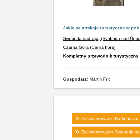
Jakie są atrakcje turystyczne w pob
Swoboda nad Upą (Svoboda nad Úpou
Czarna Góra (Černá hora)
Kompletny przewodnik turystyczny
Gospodarz:
Martin Frič
Zakwaterowanie Karkonosze
Zakwaterowanie Swoboda na