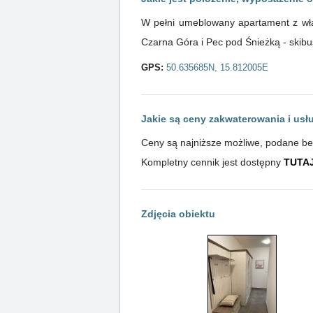
W pełni umeblowany apartament z włas
Czarna Góra i Pec pod Śnieżką - skibus
GPS:
50.635685N, 15.812005E
Jakie są ceny zakwaterowania i usł
Ceny są najniższe możliwe, podane bezp
Kompletny cennik jest dostępny
TUTA
Zdjęcia obiektu