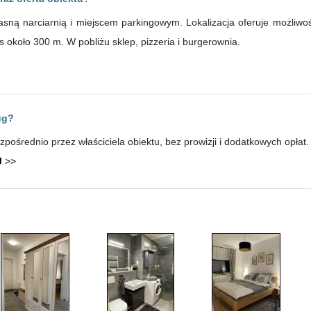
ną narciarnią i miejscem parkingowym. Lokalizacja oferuje możliwoś
 około 300 m. W pobliżu sklep, pizzeria i burgerownia.
ug?
ośrednio przez właściciela obiektu, bez prowizji i dodatkowych opłat.
J
>>