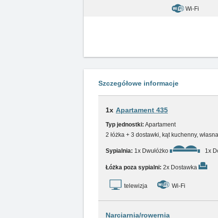
Wi-Fi
Szczegółowe informacje
1x
Apartament 435
Typ jednostki:
Apartament
2 łóżka + 3 dostawki, kąt kuchenny, własn
Sypialnia:
1x Dwułóżko
1x D
Łóżka poza sypialni:
2x Dostawka
telewizja
Wi-Fi
Narciarnia/rowernia