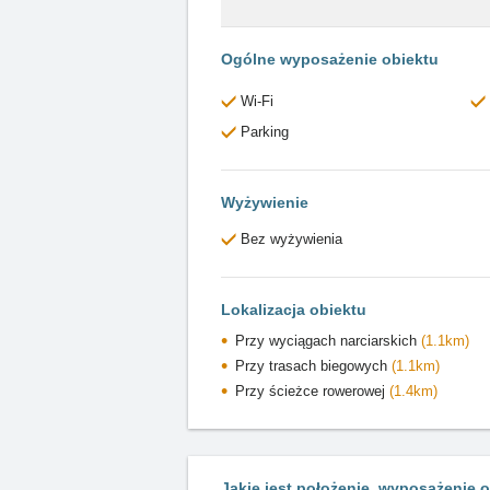
Ogólne wyposażenie obiektu
Wi-Fi
Parking
Wyżywienie
Bez wyżywienia
Lokalizacja obiektu
Przy wyciągach narciarskich
(1.1km)
Przy trasach biegowych
(1.1km)
Przy ścieżce rowerowej
(1.4km)
Jakie jest położenie, wyposażenie o