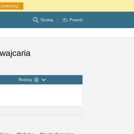
ZAMKNĄĆ
Szukaj
Powrót
wajcaria
Rodzaj
1