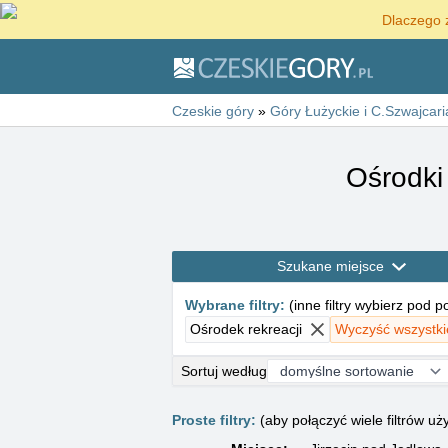
Dlaczego 
Czeskie góry
»
Góry Łużyckie i C.Szwajcari
Ośrodki
Szukane miejsce
Wybrane filtry
:
(
inne filtry wybierz pod 
Ośrodek rekreacji
Wyczyść wszystkie 
Sortuj według
Proste filtry:
(aby połączyć wiele filtrów 