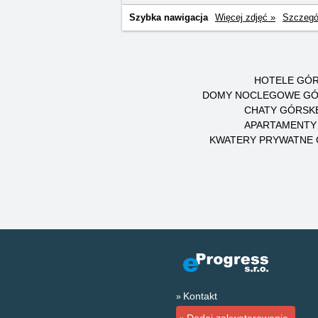
Szybka nawigacja
Więcej zdjęć »
Szczegó
HOTELE GÓRY
DOMY NOCLEGOWE GÓR
CHATY GÓRSKE
APARTAMENTY 
KWATERY PRYWATNE G
Kontakt