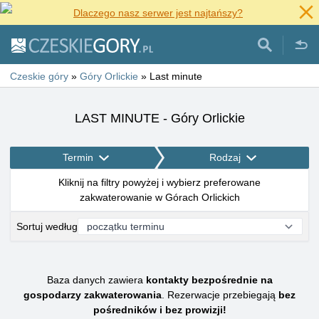
Dlaczego nasz serwer jest najtańszy?
Czeskie góry
»
Góry Orlickie
»
Last minute
LAST MINUTE - Góry Orlickie
Termin
Rodzaj
Kliknij na filtry powyżej i wybierz preferowane
zakwaterowanie w Górach Orlickich
Sortuj według
Baza danych zawiera
kontakty bezpośrednie na
gospodarzy zakwaterowania
. Rezerwacje przebiegają
bez
pośredników i bez prowizji!