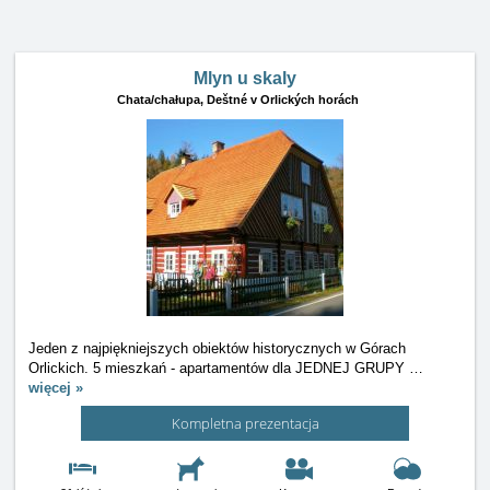
Mlyn u skaly
Chata/chałupa,
Deštné v Orlických horách
Jeden z najpiękniejszych obiektów historycznych w Górach
Orlickich. 5 mieszkań - apartamentów dla JEDNEJ GRUPY
…
więcej »
Kompletna prezentacja