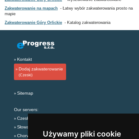
Zakwaterowanie na mapach
Łatwy wybór zakwaterowania prosto na
mapie
Zakwaterowanie Góry Orlickie
Katalog zakwaterowania
Kontakt
Dodaj zakwaterowanie
(Czeski)
Sitemap
Our servers:
Czeskie Góry
Słowackie góry
Używamy pliki cookie
Chorwacja