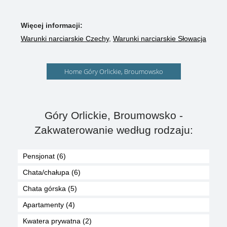
Więcej informacji:
Warunki narciarskie Czechy
,
Warunki narciarskie Słowacja
Home Góry Orlickie, Broumowsko
Góry Orlickie, Broumowsko -
Zakwaterowanie według rodzaju:
Pensjonat (6)
Chata/chałupa (6)
Chata górska (5)
Apartamenty (4)
Kwatera prywatna (2)