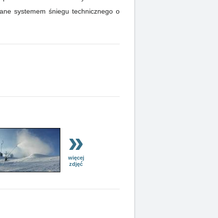
eżane systemem śniegu technicznego o
»
więcej
zdjęć