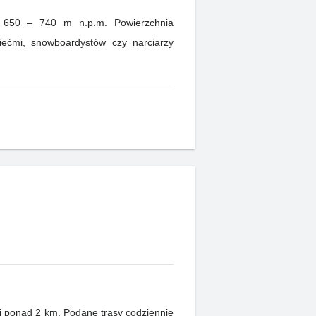
ci 650 – 740 m n.p.m. Powierzchnia
ziećmi, snowboardystów czy narciarzy
si ponad 2 km. Podane trasy codziennie