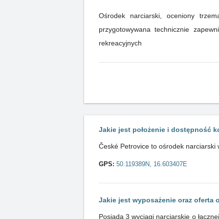
Ośrodek narciarski, oceniony trze
przygotowywana technicznie zapewnia
rekreacyjnych
Jakie jest położenie i dostępność ko
České Petrovice to ośrodek narciarski
GPS:
50.119389N, 16.603407E
Jakie jest wyposażenie oraz oferta
Posiada 3 wyciągi narciarskie o łączn