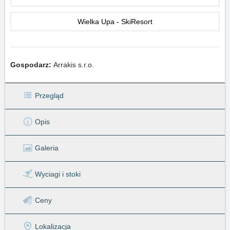
Wielka Upa - SkiResort
Gospodarz:
Arrakis s.r.o.
Przegląd
Opis
Galeria
Wyciagi
i stoki
Ceny
Lokalizacja