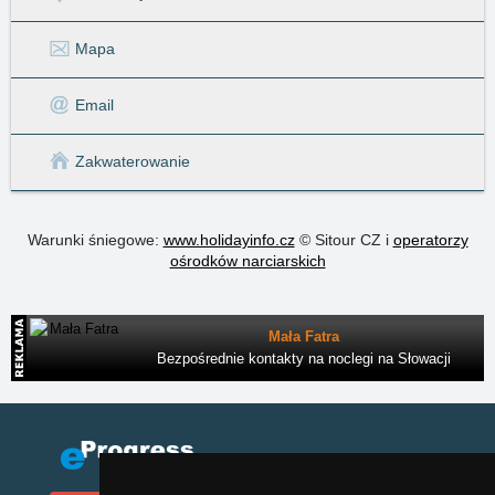
Mapa
Email
Zakwaterowanie
Warunki śniegowe:
www.holidayinfo.cz
© Sitour CZ i
operatorzy
ośrodków narciarskich
Mała Fatra
Bezpośrednie kontakty na noclegi na Słowacji