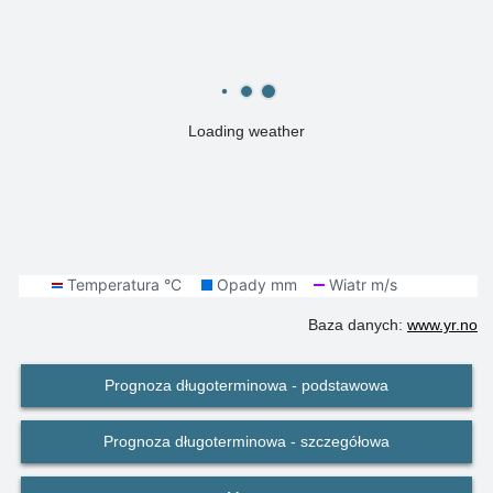
Loading weather
Baza danych:
www.yr.no
Prognoza długoterminowa - podstawowa
Prognoza długoterminowa - szczegółowa