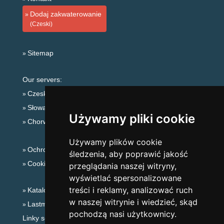
Dodaj zakwaterowanie
(Czeski)
Sitemap
Our servers:
Czeskie Góry
Słowackie góry
Używamy pliki cookie
Chorwacja
Używamy plików cookie
Ochrona prywatności
śledzenia, aby poprawić jakość
Cookies
przeglądania naszej witryny,
wyświetlać spersonalizowane
treści i reklamy, analizować ruch
Katalog zakwaterowania
w naszej witrynie i wiedzieć, skąd
Lastminute Beskidy
pochodzą nasi użytkownicy.
Linky sezonowe: