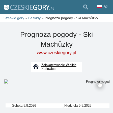
Czeskie góry
»
Beskidy
»
Prognoza pogody - Ski Machůzky
Prognoza pogody - Ski
Machůzky
www.czeskiegory.pl
Zakwaterowanie Wielkie
Karlowice
Sobota 8.8.2026
Niedziela 9.8.2026