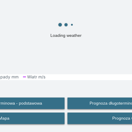
Loading weather
rminowa - podstawowa
Prognoza długotermin
Mapa
Prognoza