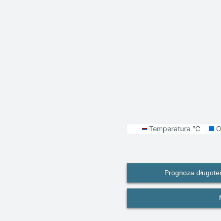
Prognoza długote