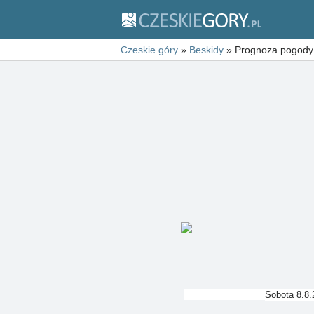
Czeskie góry
»
Beskidy
»
Prognoza pogody
Sobota 8.8.