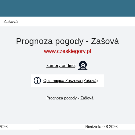
 - Zašová
Prognoza pogody - Zašová
www.czeskiegory.pl
kamery on-line
:
Opis miejca Zaszowa (Zašová)
2026
Niedziela 9.8.2026