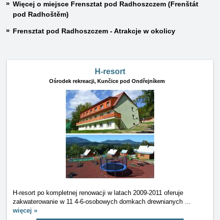
Więcej o miejsce Frensztat pod Radhoszczem (Frenštát
pod Radhoštěm)
Frensztat pod Radhoszczem - Atrakcje w okolicy
H-resort
Ośrodek rekreacji,
Kunčice pod Ondřejníkem
H-resort po kompletnej renowacji w latach 2009-2011 oferuje
zakwaterowanie w 11 4-6-osobowych domkach drewnianych
…
więcej »