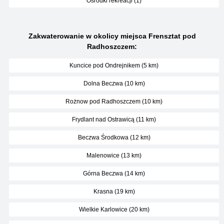
Ośrodki rekreacji (1)
Zakwaterowanie w okolicy miejsca Frensztat pod
Radhoszczem:
Kuncice pod Ondrejnikem (5 km)
Dolna Beczwa (10 km)
Rożnow pod Radhoszczem (10 km)
Frydlant nad Ostrawicą (11 km)
Beczwa Środkowa (12 km)
Malenowice (13 km)
Górna Beczwa (14 km)
Krasna (19 km)
Wielkie Karlowice (20 km)