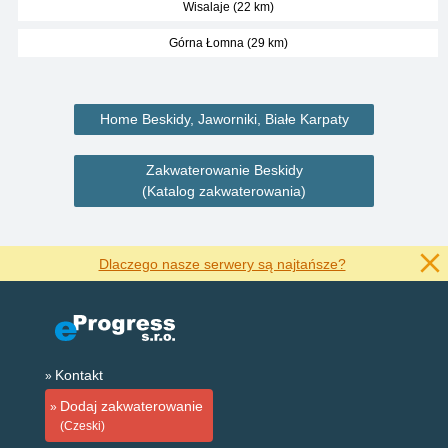
Wisalaje (22 km)
Górna Łomna (29 km)
Home Beskidy, Jaworniki, Białe Karpaty
Zakwaterowanie Beskidy
(Katalog zakwaterowania)
Dlaczego nasze serwery są najtańsze?
Kontakt
Dodaj zakwaterowanie
(Czeski)