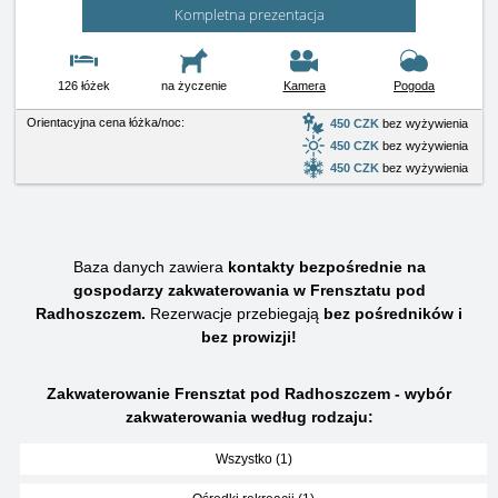
Kompletna prezentacja
126 łóżek
na życzenie
Kamera
Pogoda
Orientacyjna cena łóżka/noc:
450 CZK
bez wyżywienia
450 CZK
bez wyżywienia
450 CZK
bez wyżywienia
Baza danych zawiera
kontakty bezpośrednie na
gospodarzy zakwaterowania w Frensztatu pod
Radhoszczem.
Rezerwacje przebiegają
bez pośredników i
bez prowizji!
Zakwaterowanie Frensztat pod Radhoszczem - wybór
zakwaterowania według rodzaju:
Wszystko (1)