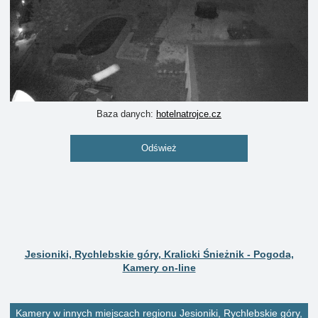
Baza danych:
hotelnatrojce.cz
Odśwież
Jesioniki, Rychlebskie góry, Kralicki Śnieżnik - Pogoda,
Kamery on-line
Kamery w innych miejscach regionu Jesioniki, Rychlebskie góry,