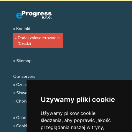
Kontakt
Dodaj zakwaterowanie
(Czeski)
Sitemap
Our servers:
Czeskie Góry
Słowackie góry
Używamy pliki cookie
Chorwacja
Używamy plików cookie
Ochrona prywatności
śledzenia, aby poprawić jakość
Cookies
przeglądania naszej witryny,