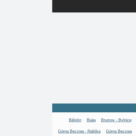
Bělotín
Biala
Brumov - Bylnice
Górna Beczwa - Rališka
Górna Beczwa