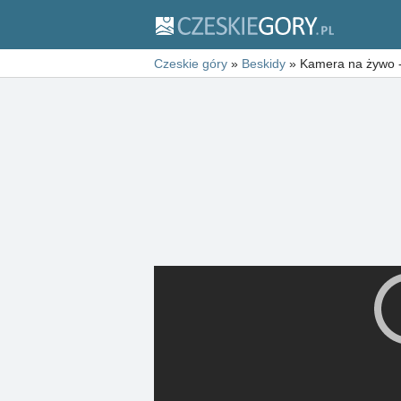
Czeskie góry
»
Beskidy
»
Kamera na żywo -