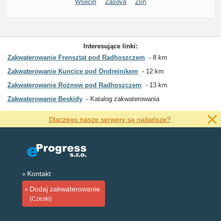
Wsecin
Zašová
Zlín
Interesujące linki:
Zakwaterowanie Frensztat pod Radhoszczem
8 km
Zakwaterowanie Kuncice pod Ondrejnikem
12 km
Zakwaterowanie Rożnow pod Radhoszczem
13 km
Zakwaterowanie Beskidy
Katalog zakwaterowania
Dlaczego nasze serwery są najtańsze?
Kontakt
Dodaj zakwaterowanie
(Czeski)