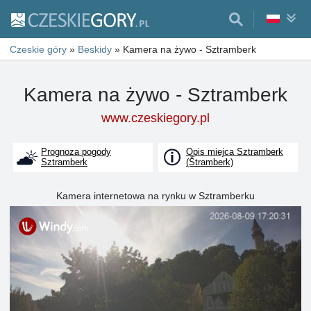
Czeskie góry
»
Beskidy
»
Kamera na żywo - Sztramberk
Kamera na żywo - Sztramberk
www.czeskiegory.pl
Prognoza pogody
Opis miejca Sztramberk
Sztramberk
(Štramberk)
Kamera internetowa na rynku w Sztramberku