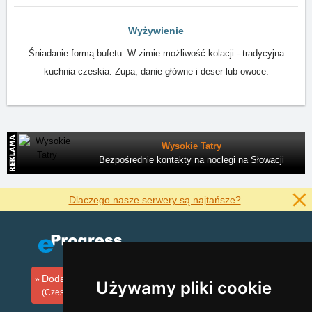
Wyżywienie
Śniadanie formą bufetu. W zimie możliwość kolacji - tradycyjna
kuchnia czeskia. Zupa, danie główne i deser lub owoce.
Wysokie Tatry
Bezpośrednie kontakty na noclegi na Słowacji
Dlaczego nasze serwery są najtańsze?
Dodaj zakwaterowanie
Używamy pliki cookie
(Czeski)