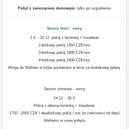
Pobyt z zwierzęciem domowym:
tyłko po uzgodnieniu
Sezon letni - ceny
1.4. - 20.12. pokój z łazienką + śniadanie
2-łóżkowy pokój 1350 CZK/noc
3-łóżkowy pokój 1900 CZK/noc
4-łóżkowy pokój 2400 CZK/noc
Wstęp do Wellnes w trybie prywatnym w lecie za dodatkową opłatą.
Sezon zimowy - ceny
24.12. - 30.3.
Pokój z własną łazienką + śniadanie:
1750 - 2000 CZK / dwułóżkowy pokój / noc (w zależności od daty)
Wellness w cenie pobytu