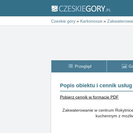
Czeskie góry
»
Karkonosze
»
Zakwaterowa
Przegląd
Ga
Popis obiektu i cennik usług
Pobierz cennik w formacie PDF
Zakwaterowanie w centrum Rokytnice
kuchennym z możliwo