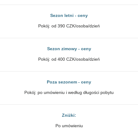
Sezon letni - ceny
Pokój: od 390 CZK/osoba/dzień
Sezon zimowy - ceny
Pokój: od 400 CZK/osoba/dzień
Poza sezonem - ceny
Pokój: po umówieniu i według długości pobytu
Zniżki:
Po umówieniu