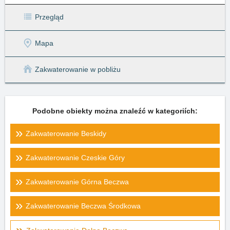
Przegląd
Mapa
Zakwaterowanie w pobliżu
Podobne obiekty można znaleźć w kategoriích:
Zakwaterowanie Beskidy
Zakwaterowanie Czeskie Góry
Zakwaterowanie Górna Beczwa
Zakwaterowanie Beczwa Środkowa