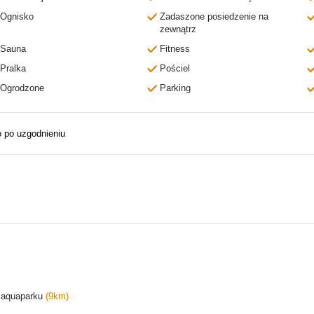
Ognisko
Zadaszone posiedzenie na
zewnątrz
Sauna
Fitness
Pralka
Pościel
Ogrodzone
Parking
o po uzgodnieniu
/ aquaparku
(9km)