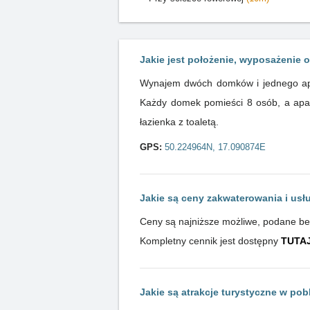
Jakie jest położenie, wyposażenie o
Wynajem dwóch domków i jednego apa
Każdy domek pomieści 8 osób, a apar
łazienka z toaletą.
GPS:
50.224964N, 17.090874E
Jakie są ceny zakwaterowania i usł
Ceny są najniższe możliwe, podane bezp
Kompletny cennik jest dostępny
TUTA
Jakie są atrakcje turystyczne w pob