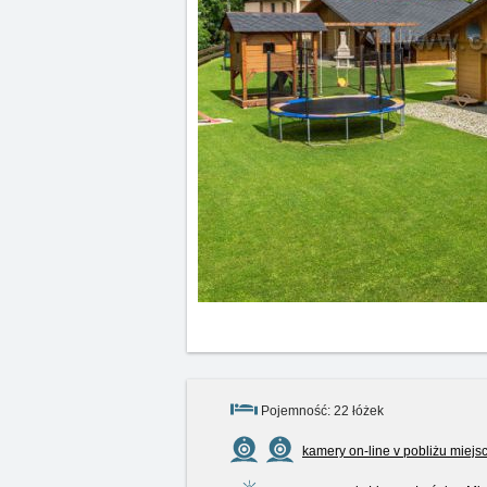
Pojemność: 22 łóżek
kamery on-line v pobliżu miejs