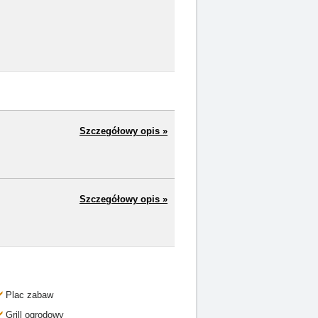
Szczegółowy opis »
Szczegółowy opis »
Plac zabaw
Grill ogrodowy