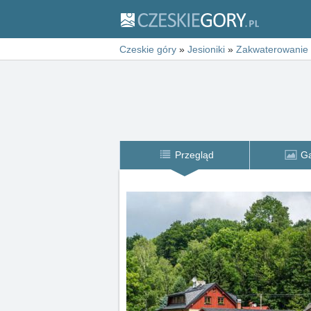
Czeskie góry
»
Jesioniki
»
Zakwaterowanie
Przegląd
Ga