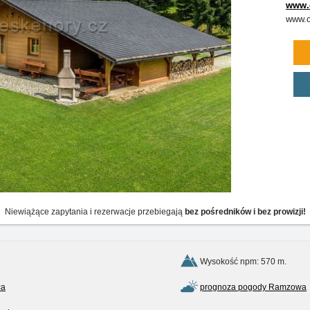
www.
www.c
Niewiążące zapytania i rezerwacje przebiegają
bez pośredników i bez prowizji!
Wysokość npm: 570 m.
ca
prognoza pogody Ramzowa