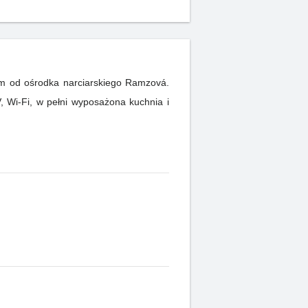
m od ośrodka narciarskiego Ramzová.
 Wi-Fi, w pełni wyposażona kuchnia i