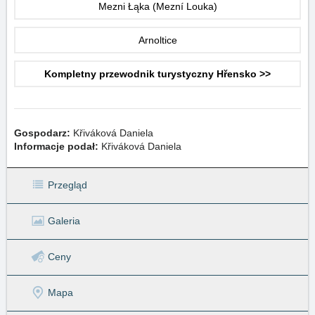
Mezni Łąka (Mezní Louka)
Arnoltice
Kompletny przewodnik turystyczny Hřensko >>
Gospodarz:
Křiváková Daniela
Informacje podał:
Křiváková Daniela
Przegląd
Galeria
Ceny
Mapa