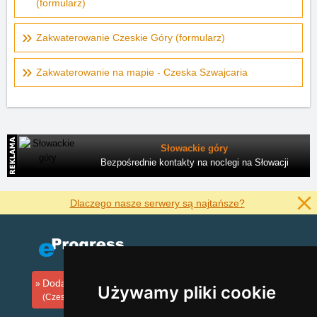
(formularz)
Zakwaterowanie Czeskie Góry (formularz)
Zakwaterowanie na mapie - Czeska Szwajcaria
Słowackie góry
Bezpośrednie kontakty na noclegi na Słowacji
Dlaczego nasze serwery są najtańsze?
Dodaj zakwaterowanie
Używamy pliki cookie
(Czeski)