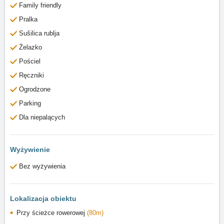
Family friendly
Pralka
Sušilica rublja
Żelazko
Pościel
Ręczniki
Ogrodzone
Parking
Dla niepalących
Wyżywienie
Bez wyżywienia
Lokalizacja obiektu
Przy ścieżce rowerowej
(80m)