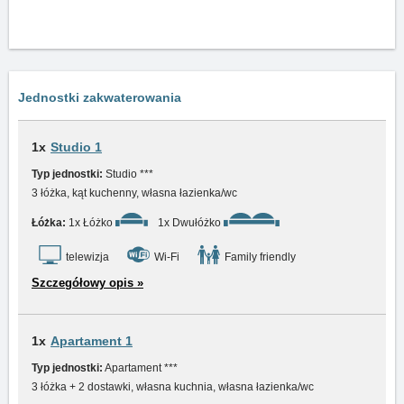
Jednostki zakwaterowania
1x
Studio 1
Typ jednostki:
Studio ***
3 łóżka, kąt kuchenny, własna łazienka/wc
Łóżka:
1x Łóżko
1x Dwułóżko
telewizja
Wi-Fi
Family friendly
Szczegółowy opis »
1x
Apartament 1
Typ jednostki:
Apartament ***
3 łóżka + 2 dostawki, własna kuchnia, własna łazienka/wc