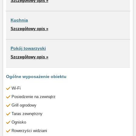
Szczegółowy opis »
Kuchnia
Szczegółowy opis »
Pokój towarzyski
Szczegółowy opis »
Ogólne wyposażenie obiektu
Wi-Fi
Posiedzenie na zewnątrz
Grill ogrodowy
Taras zewnętrzny
Ognisko
Rowerzyści widziani