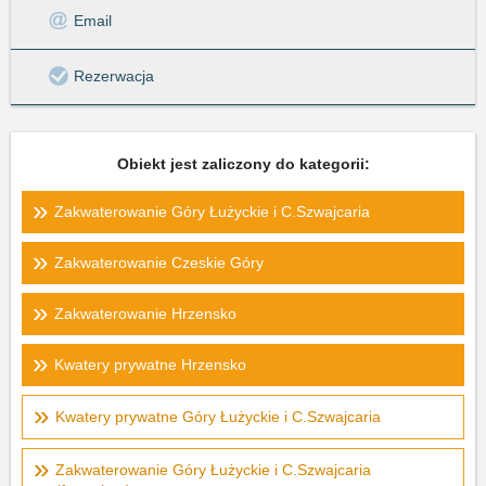
Email
Rezerwacja
Obiekt jest zaliczony do kategorii:
Zakwaterowanie Góry Łużyckie i C.Szwajcaria
Zakwaterowanie Czeskie Góry
Zakwaterowanie Hrzensko
Kwatery prywatne Hrzensko
Kwatery prywatne Góry Łużyckie i C.Szwajcaria
Zakwaterowanie Góry Łużyckie i C.Szwajcaria