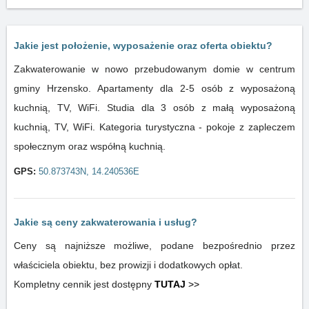
Jakie jest położenie, wyposażenie oraz oferta obiektu?
Zakwaterowanie w nowo przebudowanym domie w centrum
gminy Hrzensko. Apartamenty dla 2-5 osób z wyposażoną
kuchnią, TV, WiFi. Studia dla 3 osób z małą wyposażoną
kuchnią, TV, WiFi. Kategoria turystyczna - pokoje z zapleczem
społecznym oraz współną kuchnią.
GPS:
50.873743N, 14.240536E
Jakie są ceny zakwaterowania i usług?
Ceny są najniższe możliwe, podane bezpośrednio przez
właściciela obiektu, bez prowizji i dodatkowych opłat.
Kompletny cennik jest dostępny
TUTAJ
>>