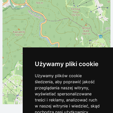
Używamy pliki cookie
Używamy plików cookie
śledzenia, aby poprawić jakość
przeglądania naszej witryny,
wyświetlać spersonalizowane
treści i reklamy, analizować ruch
Leaflet
| ©
OpenStreetMap
contributors
w naszej witrynie i wiedzieć, skąd
pochodzą nasi użytkownicy.