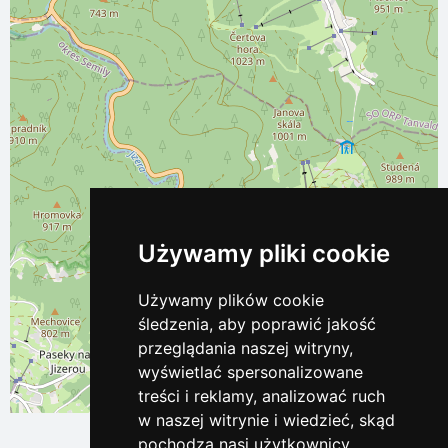
Używamy pliki cookie
Używamy plików cookie
śledzenia, aby poprawić jakość
przeglądania naszej witryny,
wyświetlać spersonalizowane
treści i reklamy, analizować ruch
Leaflet
| ©
OpenStreetMap
contributors
w naszej witrynie i wiedzieć, skąd
pochodzą nasi użytkownicy.