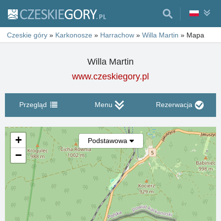
Czeskie góry
»
Karkonosze
»
Harrachow
»
Willa Martin
»
Mapa
Willa Martin
www.czeskiegory.pl
Przegląd
Menu
Rezerwacja
+
Podstawowa
−