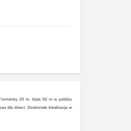
ormánky 20 m, Idyla 50 m w pobliżu
s dla dzieci. Doskonała lokalizacja w