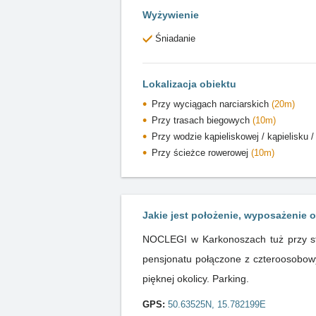
Wyżywienie
Śniadanie
Lokalizacja obiektu
Przy wyciągach narciarskich
(20m)
Przy trasach biegowych
(10m)
Przy wodzie kąpieliskowej / kąpielisku 
Przy ścieżce rowerowej
(10m)
Jakie jest położenie, wyposażenie o
NOCLEGI w Karkonoszach tuż przy s
pensjonatu połączone z czteroosobowy
pięknej okolicy. Parking.
GPS:
50.63525N, 15.782199E