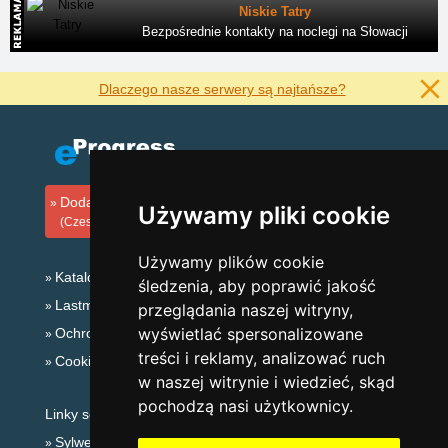
Niskie Tatry
Bezpośrednie kontakty na noclegi na Słowacji
Dlaczego nasze serwery są najtańsze?
Dodaj zakwaterowanie
Używamy pliki cookie
(Czeski)
Używamy plików cookie
Katalog zakwaterowania
śledzenia, aby poprawić jakość
Lastminute Karkonosze
przeglądania naszej witryny,
wyświetlać spersonalizowane
Ochrona prywatności
treści i reklamy, analizować ruch
Cookies
w naszej witrynie i wiedzieć, skąd
pochodzą nasi użytkownicy.
Linky sezonowe:
Sylwester Karkonosze