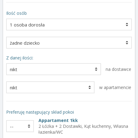
Ilość osób
Z danej ilości:
na dostawce
w apartamencie
Preferuję następujący skład pokoi
Appartament 1kk
2 Łóżka + 2 Dostawki, Kąt kuchenny, Własna
łazienka/WC