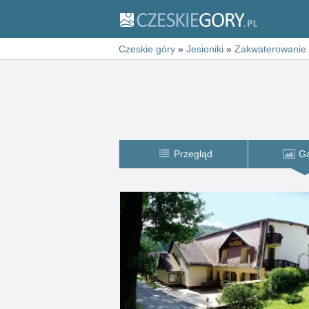
Czeskie góry
»
Jesioniki
»
Zakwaterowanie
Przegląd
Ga