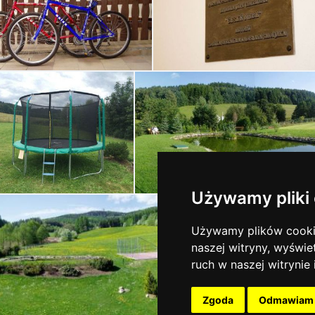
Używamy pliki
Używamy plików cookie
naszej witryny, wyświe
ruch w naszej witrynie
Zgoda
Odmawiam