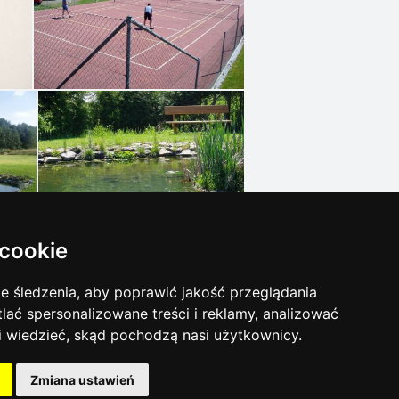
 cookie
 śledzenia, aby poprawić jakość przeglądania
tlać spersonalizowane treści i reklamy, analizować
 i wiedzieć, skąd pochodzą nasi użytkownicy.
Zmiana ustawień