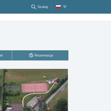
Szukaj
il
Rezerwacja