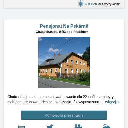
650 CZK
bez wyżywienia
Pensjonat Na Pekárně
Chata/chałupa,
Bělá pod Pradědem
Chata oferuje całoroczne zakwaterowanie dla 22 osób na pobyty
rodzinne i grupowe. Idealna lokalizacja. 2x wyposażona
…
więcej »
Kompletna prezentacja