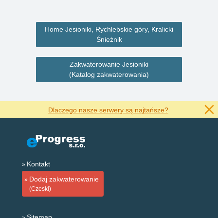
Home Jesioniki, Rychlebskie góry, Kralicki
Śnieżnik
Zakwaterowanie Jesioniki
(Katalog zakwaterowania)
Dlaczego nasze serwery są najtańsze?
Kontakt
Dodaj zakwaterowanie
(Czeski)
Sitemap