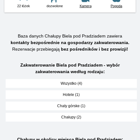
22 łóżek
dozwolone
Kamera
Pogoda
Baza danych Chałupy Biela pod Pradziadem zawiera
kontakty bezpośrednie na gospodarzy zakwaterowania.
Rezerwacje przebiegają
bez pośredników i bez prowizji!
Zakwaterowanie Biela pod Pradziadem - wybór
zakwaterowania według rodzaju:
Wszystko (4)
Hotele (1)
Chaty górske (1)
Chałupy (2)
Chałupy w okolicy miejsca Biela pod Pradziadem: