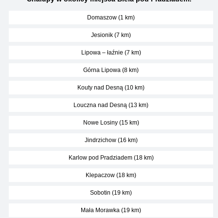
Domaszow (1 km)
Jesionik (7 km)
Lipowa – łaźnie (7 km)
Górna Lipowa (8 km)
Kouty nad Desną (10 km)
Louczna nad Desną (13 km)
Nowe Losiny (15 km)
Jindrzichow (16 km)
Karlow pod Pradziadem (18 km)
Klepaczow (18 km)
Sobotin (19 km)
Mała Morawka (19 km)