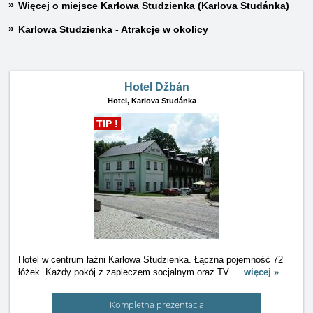
Więcej o miejsce Karlowa Studzienka (Karlova Studánka)
Karlowa Studzienka - Atrakcje w okolicy
Hotel Džbán
Hotel,
Karlova Studánka
TIP !
Hotel w centrum łaźni Karlowa Studzienka. Łączna pojemność 72
łóżek. Każdy pokój z zapleczem socjalnym oraz TV
…
więcej »
Kompletna prezentacja