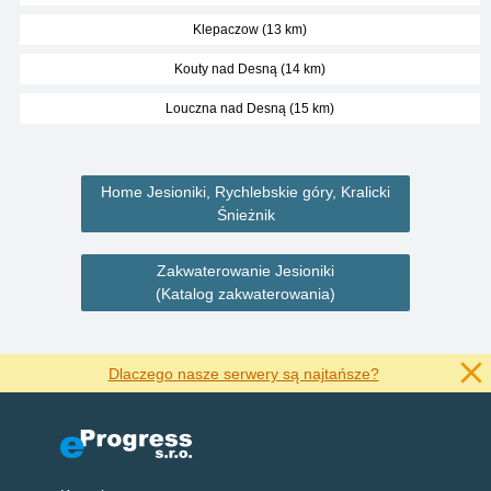
Klepaczow (13 km)
Kouty nad Desną (14 km)
Louczna nad Desną (15 km)
Home Jesioniki, Rychlebskie góry, Kralicki
Śnieżnik
Zakwaterowanie Jesioniki
(Katalog zakwaterowania)
Dlaczego nasze serwery są najtańsze?