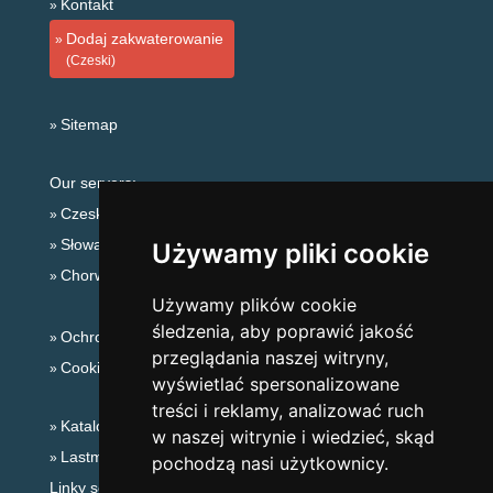
Kontakt
Dodaj zakwaterowanie
(Czeski)
Sitemap
Our servers:
Czeskie Góry
Słowackie góry
Używamy pliki cookie
Chorwacja
Używamy plików cookie
śledzenia, aby poprawić jakość
Ochrona prywatności
przeglądania naszej witryny,
Cookies
wyświetlać spersonalizowane
treści i reklamy, analizować ruch
Katalog zakwaterowania
w naszej witrynie i wiedzieć, skąd
Lastminute Jesioniki
pochodzą nasi użytkownicy.
Linky sezonowe: