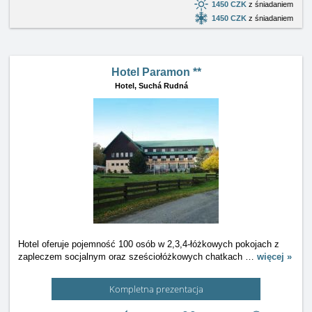
1450 CZK
z śniadaniem
1450 CZK
z śniadaniem
Hotel Paramon **
Hotel,
Suchá Rudná
Hotel oferuje pojemność 100 osób w 2,3,4-łóżkowych pokojach z
zapleczem socjalnym oraz sześciołóżkowych chatkach
…
więcej »
Kompletna prezentacja