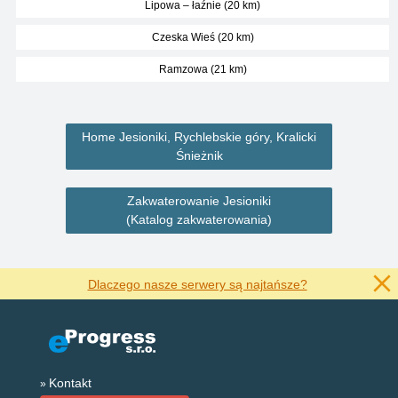
Lipowa – łaźnie (20 km)
Czeska Wieś (20 km)
Ramzowa (21 km)
Home Jesioniki, Rychlebskie góry, Kralicki
Śnieżnik
Zakwaterowanie Jesioniki
(Katalog zakwaterowania)
Dlaczego nasze serwery są najtańsze?
Kontakt