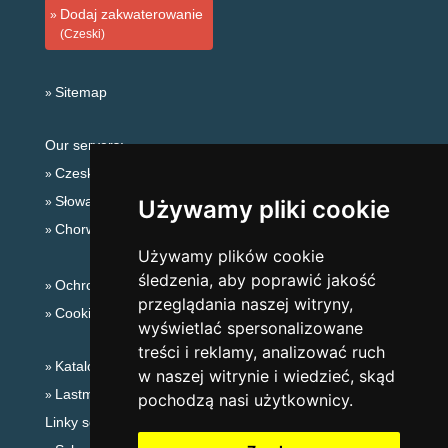
Dodaj zakwaterowanie
(Czeski)
Sitemap
Our servers:
Czeskie Góry
Słowackie góry
Używamy pliki cookie
Chorwacja
Używamy plików cookie
śledzenia, aby poprawić jakość
Ochrona prywatności
przeglądania naszej witryny,
Cookies
wyświetlać spersonalizowane
treści i reklamy, analizować ruch
Katalog zakwaterowania
w naszej witrynie i wiedzieć, skąd
Lastminute Jesioniki
pochodzą nasi użytkownicy.
Linky sezonowe: