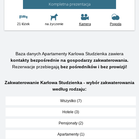
Kompletna prezentacja
21 łóżek
na życzenie
Kamera
Pogoda
Baza danych Apartamenty Karlowa Studzienka zawiera
kontakty bezpośrednie na gospodarzy zakwaterowania.
Rezerwacje przebiegają
bez pośredników i bez prowizji!
Zakwaterowanie Karlowa Studzienka - wybór zakwaterowania
według rodzaju:
Wszystko (7)
Hotele (3)
Pensjonaty (2)
Apartamenty (1)