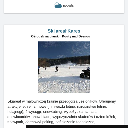
pogoda
Ski areał Kares
Ośrodek narciarski,
Kouty nad Desnou
Skiareał w malowniczej krainie przedgórza Jesioników. Oferujemy
atrakcje letnie i zimowe (miniwózki letnie, narciarstwo letnie,
hulajnogi), 4 wyciągi, snowtubing, wypożyczalnia nart,
snowboardów, snow blade, wypożyczalnia skuterów i czterokółek,
snowpark, darmowyi paking, naśnieżanie techniczne, ...