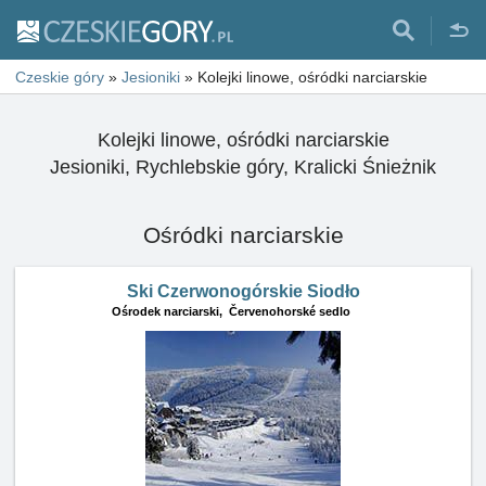
Czeskie góry
»
Jesioniki
»
Kolejki linowe, ośródki narciarskie
Kolejki linowe, ośródki narciarskie
Jesioniki, Rychlebskie góry, Kralicki Śnieżnik
Ośródki narciarskie
Ski Czerwonogórskie Siodło
Ośrodek narciarski,
Červenohorské sedlo