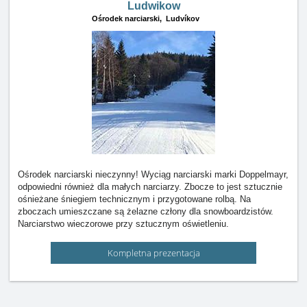
Ludwikow
Ośrodek narciarski,
Ludvíkov
Ośrodek narciarski nieczynny! Wyciąg narciarski marki Doppelmayr,
odpowiedni również dla małych narciarzy. Zbocze to jest sztucznie
ośnieżane śniegiem technicznym i przygotowane rolbą. Na
zboczach umieszczane są żelazne człony dla snowboardzistów.
Narciarstwo wieczorowe przy sztucznym oświetleniu.
Kompletna prezentacja