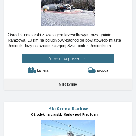
Ośrodek narciarski z wyciągem krzesełkowym przy gminie
Ramzowa, 10 km na południowy-zachód od powiatowego miasta
Jesionik, leży na szosie łączącej Szumperk z Jesionikiem.
Kompletna prezentacja
kamera
pogoda
Nieczynne
Ski Arena Karlow
Ośrodek narciarski,
Karlov pod Pradědem