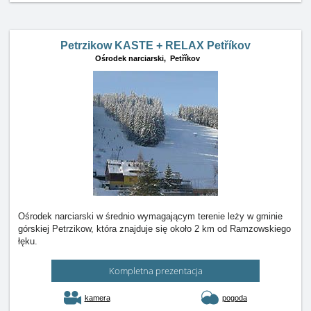
Petrzikow KASTE + RELAX Petříkov
Ośrodek narciarski,
Petříkov
Ośrodek narciarski w średnio wymagającym terenie leży w gminie
górskiej Petrzikow, która znajduje się około 2 km od Ramzowskiego
łęku.
Kompletna prezentacja
kamera
pogoda