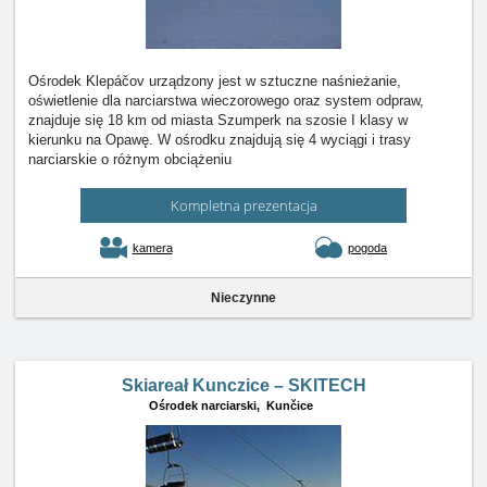
Ośrodek Klepáčov urządzony jest w sztuczne naśnieżanie,
oświetlenie dla narciarstwa wieczorowego oraz system odpraw,
znajduje się 18 km od miasta Szumperk na szosie I klasy w
kierunku na Opawę. W ośrodku znajdują się 4 wyciągi i trasy
narciarskie o różnym obciążeniu
Kompletna prezentacja
kamera
pogoda
Nieczynne
Skiareał Kunczice – SKITECH
Ośrodek narciarski,
Kunčice