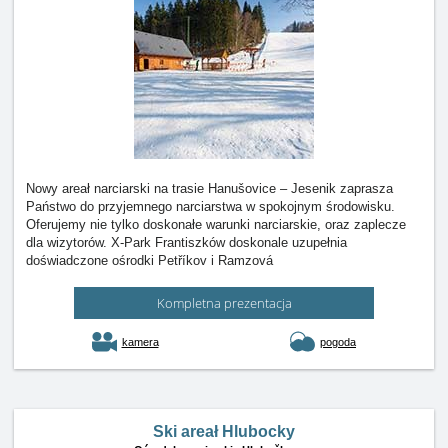
Nowy areał narciarski na trasie Hanušovice – Jesenik zaprasza
Państwo do przyjemnego narciarstwa w spokojnym środowisku.
Oferujemy nie tylko doskonałe warunki narciarskie, oraz zaplecze
dla wizytorów. X-Park Frantiszków doskonale uzupełnia
doświadczone ośrodki Petříkov i Ramzová
Kompletna prezentacja
kamera
pogoda
Ski areał Hlubocky