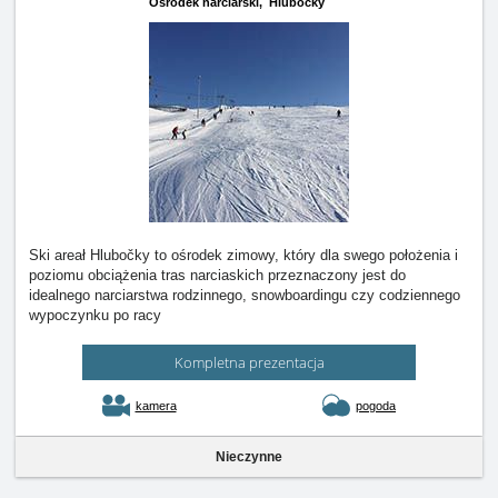
Ośrodek narciarski,
Hlubočky
Ski areał Hlubočky to ośrodek zimowy, który dla swego położenia i
poziomu obciążenia tras narciaskich przeznaczony jest do
idealnego narciarstwa rodzinnego, snowboardingu czy codziennego
wypoczynku po racy
Kompletna prezentacja
kamera
pogoda
Nieczynne