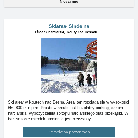
Nieczynne
Skiareał Sindelna
Ośrodek narciarski,
Kouty nad Desnou
Ski areał w Koutech nad Desną. Areał ten rozciąga się w wysokości
650-800 m n.p.m. Prosto w areale jest bezpłatny parking, szkoła
narciarska, wypożyczalnia sprzętu narciarskiego oraz przekąski. W
tym sezonie ośrodek narciarski jest nieczynny.
Kompletna prezentacja