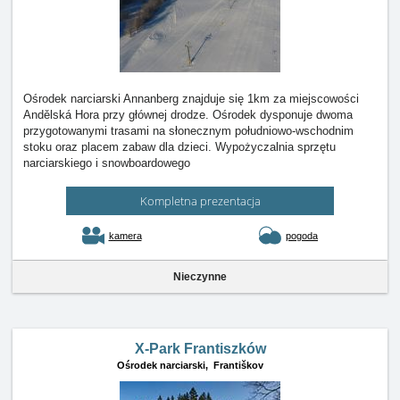
Ośrodek narciarski Annanberg znajduje się 1km za miejscowości
Andělská Hora przy głównej drodze. Ośrodek dysponuje dwoma
przygotowanymi trasami na słonecznym południowo-wschodnim
stoku oraz placem zabaw dla dzieci. Wypożyczalnia sprzętu
narciarskiego i snowboardowego
Kompletna prezentacja
kamera
pogoda
Nieczynne
X-Park Frantiszków
Ośrodek narciarski,
Františkov