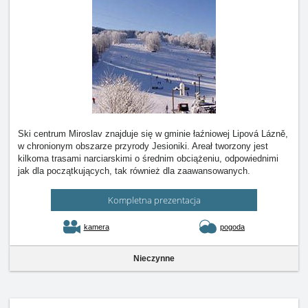
Ski centrum Miroslav znajduje się w gminie łaźniowej Lipová Lázně,
w chronionym obszarze przyrody Jesioniki. Areał tworzony jest
kilkoma trasami narciarskimi o średnim obciążeniu, odpowiednimi
jak dla początkujących, tak również dla zaawansowanych.
Kompletna prezentacja
kamera
pogoda
Nieczynne