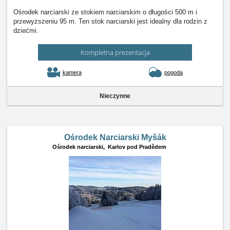
Ośrodek narciarski ze stokiem narciarskim o długości 500 m i
przewyższeniu 95 m. Ten stok narciarski jest idealny dla rodzin z
dziećmi.
Kompletna prezentacja
kamera
pogoda
Nieczynne
Ośrodek Narciarski Myšák
Ośrodek narciarski,
Karlov pod Pradědem