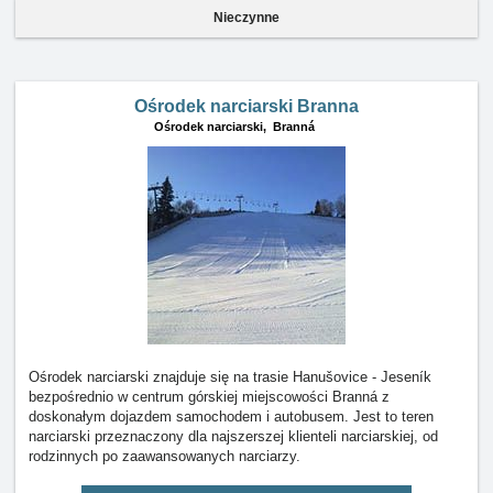
Nieczynne
Ośrodek narciarski Branna
Ośrodek narciarski,
Branná
Ośrodek narciarski znajduje się na trasie Hanušovice - Jeseník
bezpośrednio w centrum górskiej miejscowości Branná z
doskonałym dojazdem samochodem i autobusem. Jest to teren
narciarski przeznaczony dla najszerszej klienteli narciarskiej, od
rodzinnych po zaawansowanych narciarzy.