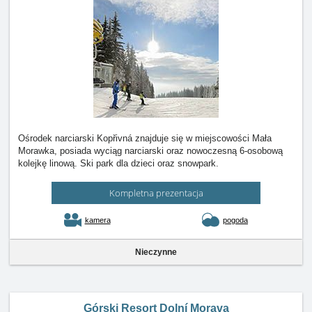
Ośrodek narciarski Kopřivná znajduje się w miejscowości Mała
Morawka, posiada wyciąg narciarski oraz nowoczesną 6-osobową
kolejkę linową. Ski park dla dzieci oraz snowpark.
Kompletna prezentacja
kamera
pogoda
Nieczynne
Górski Resort Dolní Morava