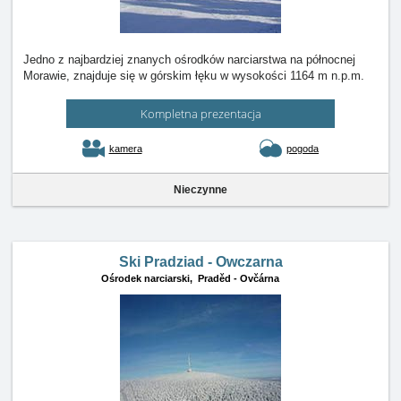
Jedno z najbardziej znanych ośrodków narciarstwa na północnej
Morawie, znajduje się w górskim łęku w wysokości 1164 m n.p.m.
Kompletna prezentacja
kamera
pogoda
Nieczynne
Ski Pradziad - Owczarna
Ośrodek narciarski,
Praděd - Ovčárna