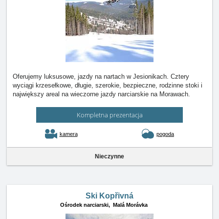
Oferujemy luksusowe, jazdy na nartach w Jesionikach. Cztery
wyciągi krzesełkowe, długie, szerokie, bezpieczne, rodzinne stoki i
największy areal na wieczorne jazdy narciarskie na Morawach.
Kompletna prezentacja
kamera
pogoda
Nieczynne
Ski Kopřivná
Ośrodek narciarski,
Malá Morávka