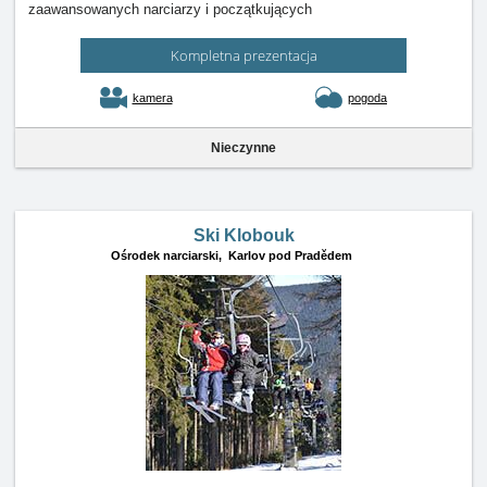
zaawansowanych narciarzy i początkujących
Kompletna prezentacja
kamera
pogoda
Nieczynne
Ski Klobouk
Ośrodek narciarski,
Karlov pod Pradědem