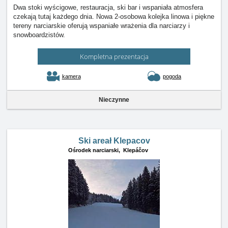
Dwa stoki wyścigowe, restauracja, ski bar i wspaniała atmosfera
czekają tutaj każdego dnia. Nowa 2-osobowa kolejka linowa i piękne
tereny narciarskie oferują wspaniałe wrażenia dla narciarzy i
snowboardzistów.
Kompletna prezentacja
kamera
pogoda
Nieczynne
Ski areał Klepacov
Ośrodek narciarski,
Klepáčov