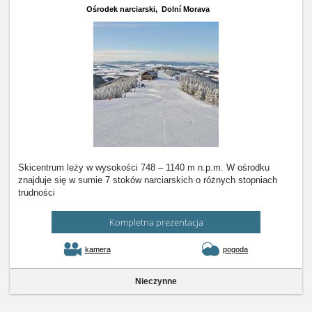
Ośrodek narciarski,
Dolní Morava
Skicentrum leży w wysokości 748 – 1140 m n.p.m. W ośrodku
znajduje się w sumie 7 stoków narciarskich o różnych stopniach
trudności
Kompletna prezentacja
kamera
pogoda
Nieczynne