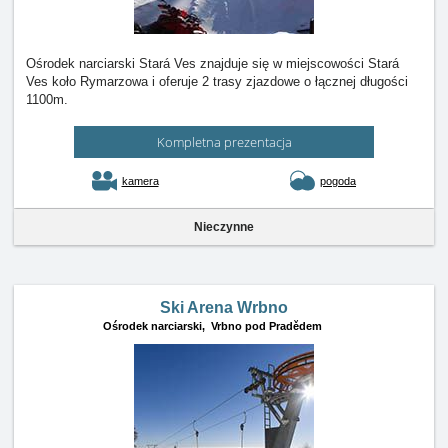
Ośrodek narciarski Stará Ves znajduje się w miejscowości Stará
Ves koło Rymarzowa i oferuje 2 trasy zjazdowe o łącznej długości
1100m.
Kompletna prezentacja
kamera
pogoda
Nieczynne
Ski Arena Wrbno
Ośrodek narciarski,
Vrbno pod Pradědem