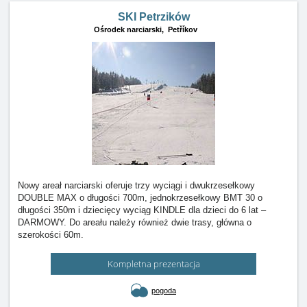
SKI Petrzików
Ośrodek narciarski,
Petříkov
Nowy areał narciarski oferuje trzy wyciągi i dwukrzesełkowy
DOUBLE MAX o długości 700m, jednokrzesełkowy BMT 30 o
długości 350m i dziecięcy wyciąg KINDLE dla dzieci do 6 lat –
DARMOWY. Do areału należy również dwie trasy, główna o
szerokości 60m.
Kompletna prezentacja
pogoda