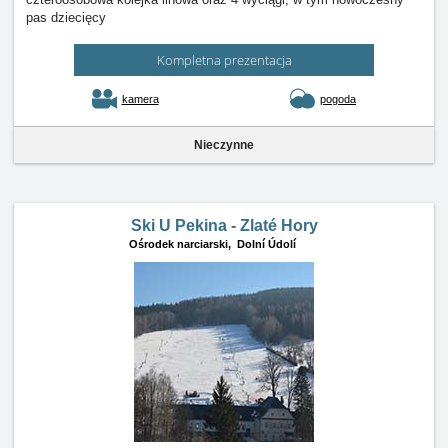
pas dziecięcy
Kompletna prezentacja
kamera
pogoda
Nieczynne
Ski U Pekina - Zlaté Hory
Ośrodek narciarski,
Dolní Údolí