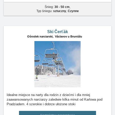
Śnieg:
30 - 50 cm
,
Typ śniegu:
sztuczny
,
Czynne
Ski Čerťák
Ośrodek narciarski,
Václavov u Bruntálu
Idealne miejsce na narty dla rodzin z dziećmi i dla mniej
zaawansowanych narciarzy zaledwie kilka minut od Karlowa pod
Pradziadem. 4 szerokie i dobrze ułożone stoki