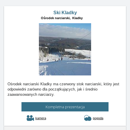
Ski Kladky
Ośrodek narciarski,
Kladky
Ośrodek narciarski Kladky ma czerwony stok narciarski, który jest
odpowiedni zarówno dla początkujących, jak i średnio
zaawansowanych narciarzy.
Kompletna prezentacja
kamera
pogoda