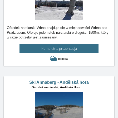
Ośrodek narciarski Vrbno znajduje się w miejscowości Wrbno pod
Pradziadem. Oferuje jeden stok narciarski o długości 1500m, który
w razie potrzeby jest zaśnieżany.
Kompletna prezentacja
pogoda
Ski Annaberg - Andělská hora
Ośrodek narciarski,
Andělská Hora